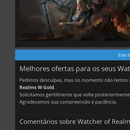
Este 
Melhores ofertas para os seus Wa
Pedimos desculpas, mas no momento não temos i
Realms W Gold
.
Solicitamos gentilmente que volte posteriormente
Agradecemos sua compreensão e paciência.
Comentários sobre Watcher of Real