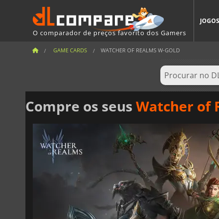
JOGO
O comparador de preços favorito dos Gamers
GAME CARDS
WATCHER OF REALMS W-GOLD
Compre os seus
Watcher of 