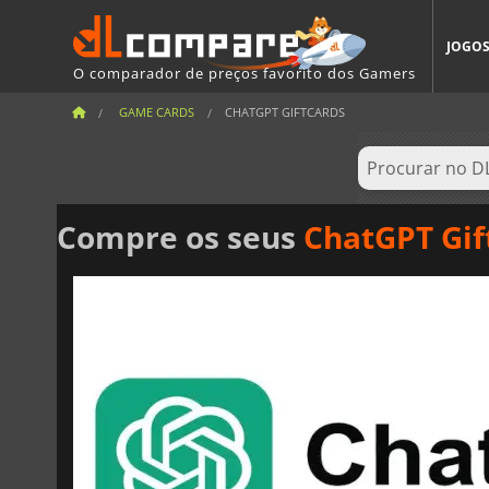
JOGO
O comparador de preços favorito dos Gamers
GAME CARDS
CHATGPT GIFTCARDS
Compre os seus
ChatGPT Gif