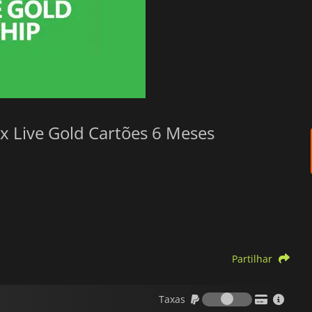
x Live Gold Cartões 6 Meses
Partilhar
Taxas
Taxas