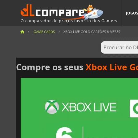
JOGO
O comparador de preços favorito dos Gamers
GAME CARDS
XBOX LIVE GOLD CARTÕES 6 MESES
Compre os seus
Xbox Live G