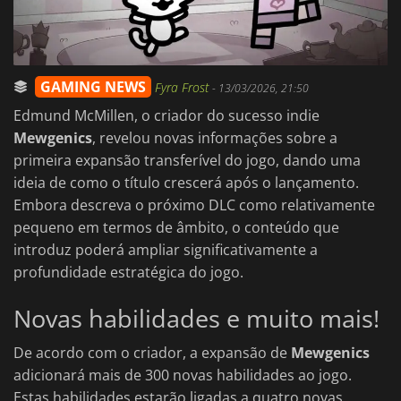
GAMING NEWS
Fyra Frost
-
13/03/2026, 21:50
Edmund McMillen, o criador do sucesso indie
Mewgenics
, revelou novas informações sobre a
primeira expansão transferível do jogo, dando uma
ideia de como o título crescerá após o lançamento.
Embora descreva o próximo DLC como relativamente
pequeno em termos de âmbito, o conteúdo que
introduz poderá ampliar significativamente a
profundidade estratégica do jogo.
Novas habilidades e muito mais!
De acordo com o criador, a expansão de
Mewgenics
adicionará mais de 300 novas habilidades ao jogo.
Estas habilidades estarão ligadas a quatro novas