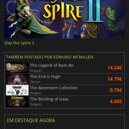
Slay the Spire 2
TAMBÉM POSTADO POR EDMUND MCMILLEN
The Legend of Bum Bo
14.24€
Kinguin
The End Is Nigh
14.79€
Steam
The Basement Collection
0.75€
Kinguin
The Binding of Isaac
4.60€
Kinguin
EM DESTAQUE AGORA