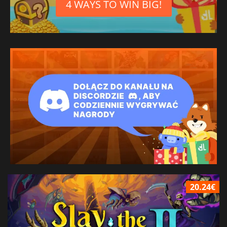
4 WAYS TO WIN BIG!
20.24€