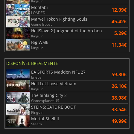
Kinguin
Montabi
12.09€
LOADED
Marvel Tokon Fighting Souls
45.42€
Game Boost
HellSlave 2 Judgment of the Archon
5.29€
Kinguin
Big Walk
11.34€
Kinguin
DISPONÍVEL BREVEMENTE
EA SPORTS Madden NFL 27
59.80€
Eneba
Hell Let Loose Vietnam
26.10€
Kinguin
The Sinking City 2
38.98€
Gamesplanet US
STEINS;GATE RE BOOT
33.54€
Kinguin
Mortal Shell II
49.99€
Steam