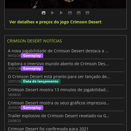
Ver detalhes e preços do jogo Crimson Desert
CRIMSON DESERT NOTÍCIAS
A nova jogabilidade de Crimson Desert destaca a progressão flexível
Gameplay
06/02/26
Explora o imersivo mundo aberto de Crimson Desert
Gameplay
30/01/26
O Crimson Desert está pronto para ser lançado depois de ter sido classificado como Ouro
Data de lançamento
23/01/26
Crimson Desert mostra 13 minutos de jogabilidade impressionante
18/08/25
Crimson Desert mostra os seus gráficos impressionantes
Gameplay
25/03/25
Trailer explosivo de Crimson Desert revelado na Gamescom
23/08/23
Crimson Desert foi confirmado para 2021