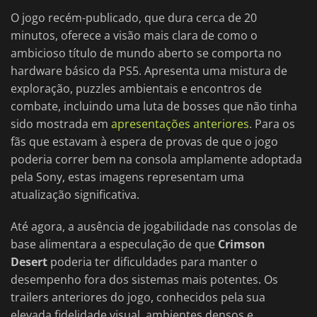
O jogo recém-publicado, que dura cerca de 20
minutos, oferece a visão mais clara de como o
ambicioso título de mundo aberto se comporta no
hardware básico da PS5. Apresenta uma mistura de
exploração, puzzles ambientais e encontros de
combate, incluindo uma luta de bosses que não tinha
sido mostrada em
apresentações anteriores
. Para os
fãs que estavam à espera de provas de que o jogo
poderia correr bem na consola amplamente adoptada
pela Sony, estas imagens representam uma
atualização significativa.
Até agora, a ausência de jogabilidade nas consolas de
base alimentara a especulação de que
Crimson
Desert
poderia ter dificuldades para manter o
desempenho fora dos sistemas mais potentes. Os
trailers anteriores do jogo, conhecidos pela sua
elevada fidelidade visual, ambientes densos e