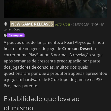
NEW GAME RELEASES
Fyra Frost
-
18/03/2026, 18:06
- 48
comentários
Gameplay
A poucos dias do lançamento, a Pearl Abyss partilhou
finalmente imagens de jogo de
Crimson Desert
a
correr numa PlayStation 5 normal. A revelação surge
após semanas de crescente preocupação por parte
dos jogadores de consolas, muitos dos quais
questionaram por que a produtora apenas apresentou
o jogo em hardware de PC de topo de gama e na PS5
Pro, mais potente.
Estabilidade que leva ao
otimismo