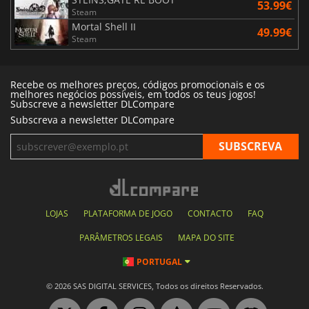
53.99€
Steam
Mortal Shell II
49.99€
Steam
Recebe os melhores preços, códigos promocionais e os
melhores negócios possíveis, em todos os teus jogos!
Subscreve a newsletter DLCompare
Subscreva a newsletter DLCompare
LOJAS
PLATAFORMA DE JOGO
CONTACTO
FAQ
PARÂMETROS LEGAIS
MAPA DO SITE
PORTUGAL
© 2026 SAS DIGITAL SERVICES, Todos os direitos Reservados.