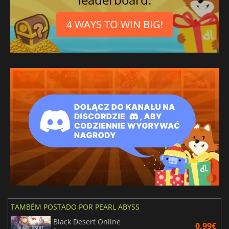
4 WAYS TO WIN BIG!
TAMBÉM POSTADO POR PEARL ABYSS
Black Desert Online
0.99€