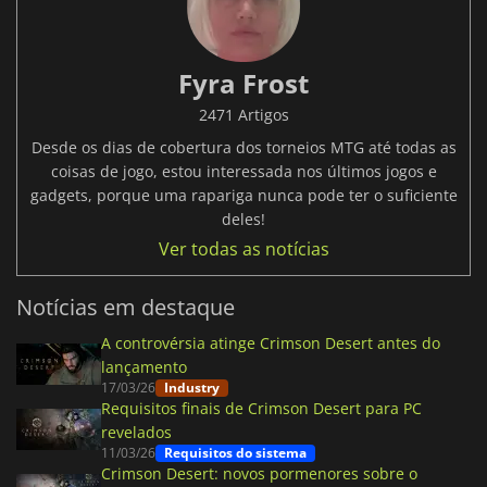
Fyra Frost
2471 Artigos
Desde os dias de cobertura dos torneios MTG até todas as
coisas de jogo, estou interessada nos últimos jogos e
gadgets, porque uma rapariga nunca pode ter o suficiente
deles!
Ver todas as notícias
Notícias em destaque
A controvérsia atinge Crimson Desert antes do
lançamento
17/03/26
Industry
Requisitos finais de Crimson Desert para PC
revelados
11/03/26
Requisitos do sistema
Crimson Desert: novos pormenores sobre o