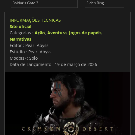
Baldur's Gate 3
Elden Ring
INFORMAÇÕES TÉCNICAS
Site oficial
Categorias :
Ação
,
Aventura
,
Jogos de papéis
,
Narrativas
Editor : Pearl Abyss
Estúdio : Pearl Abyss
Modo(s) : Solo
Data de Lançamento : 19 de março de 2026