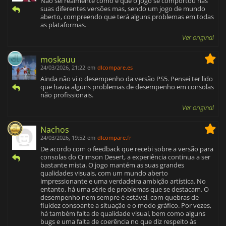
Não sei realmente como é que o jogo se comportou nas
suas diferentes versões mas, sendo um jogo de mundo
aberto, compreendo que terá alguns problemas em todas
as plataformas.
Ver original
moskauu
24/03/2026, 21:22
em
dlcompare.es
Ainda não vi o desempenho da versão PS5. Pensei ter lido
que havia alguns problemas de desempenho em consolas
não profissionais.
Ver original
Nachos
24/03/2026, 19:52
em
dlcompare.fr
De acordo com o feedback que recebi sobre a versão para
consolas do Crimson Desert, a experiência continua a ser
bastante mista. O jogo mantém as suas grandes
qualidades visuais, com um mundo aberto
impressionante e uma verdadeira ambição artística. No
entanto, há uma série de problemas que se destacam. O
desempenho nem sempre é estável, com quebras de
fluidez consoante a situação e o modo gráfico. Por vezes,
há também falta de qualidade visual, bem como alguns
bugs e uma falta de coerência no que diz respeito às