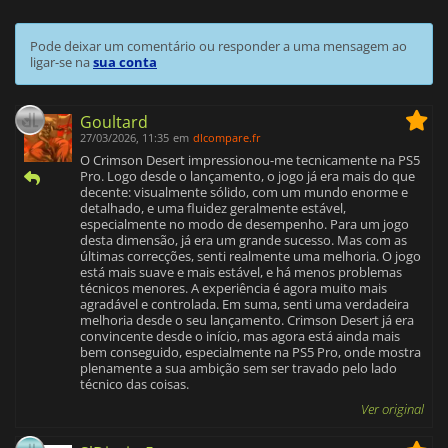
Pode deixar um comentário ou responder a uma mensagem ao
ligar-se na
sua conta
Goultard
27/03/2026, 11:35
em
dlcompare.fr
O Crimson Desert impressionou-me tecnicamente na PS5
Pro. Logo desde o lançamento, o jogo já era mais do que
decente: visualmente sólido, com um mundo enorme e
detalhado, e uma fluidez geralmente estável,
especialmente no modo de desempenho. Para um jogo
desta dimensão, já era um grande sucesso. Mas com as
últimas correcções, senti realmente uma melhoria. O jogo
está mais suave e mais estável, e há menos problemas
técnicos menores. A experiência é agora muito mais
agradável e controlada. Em suma, senti uma verdadeira
melhoria desde o seu lançamento. Crimson Desert já era
convincente desde o início, mas agora está ainda mais
bem conseguido, especialmente na PS5 Pro, onde mostra
plenamente a sua ambição sem ser travado pelo lado
técnico das coisas.
Ver original