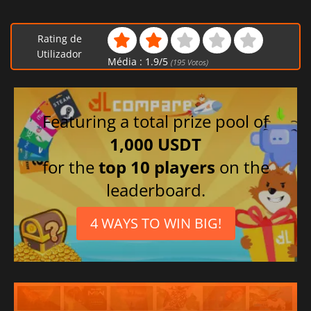
Rating de
Utilizador
Média :
1.9
/
5
(
195
Votos)
Featuring a total prize pool of
1,000 USDT
for the
top 10 players
on the
leaderboard.
4 WAYS TO WIN BIG!