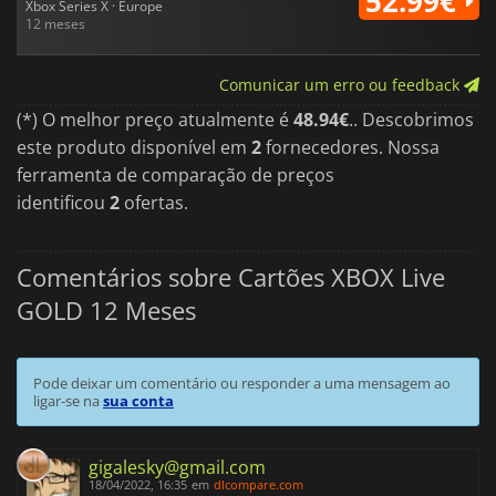
52.99€
Xbox Series X · Europe
12 meses
Comunicar um erro ou feedback
(*) O melhor preço atualmente é
48.94€
.. Descobrimos
este produto disponível em
2
fornecedores. Nossa
ferramenta de comparação de preços
identificou
2
ofertas.
Comentários sobre Cartões XBOX Live
GOLD 12 Meses
Pode deixar um comentário ou responder a uma mensagem ao
ligar-se na
sua conta
gigalesky@gmail.com
18/04/2022, 16:35
em
dlcompare.com