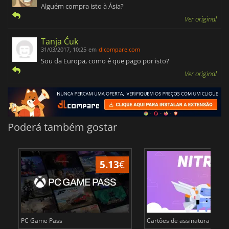
Alguém compra isto à Ásia?
Ver original
Tanja Ćuk
31/03/2017, 10:25
em
dlcompare.com
Sou da Europa, como é que pago por isto?
Ver original
Poderá também gostar
5.13
€
PC Game Pass
Cartões de assinatura de Dis