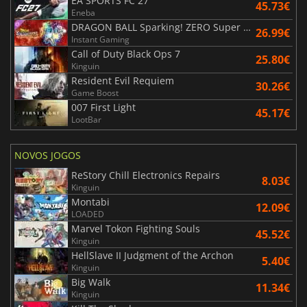
EA SPORTS FC 27
45.73€
Eneba
DRAGON BALL Sparking! ZERO Super Limit Breaking NEO
26.99€
Instant Gaming
Call of Duty Black Ops 7
25.80€
Kinguin
Resident Evil Requiem
30.26€
Game Boost
007 First Light
45.17€
LootBar
NOVOS JOGOS
ReStory Chill Electronics Repairs
8.03€
Kinguin
Montabi
12.09€
LOADED
Marvel Tokon Fighting Souls
45.52€
Kinguin
HellSlave II Judgment of the Archon
5.40€
Kinguin
Big Walk
11.34€
Kinguin