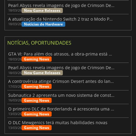
Pearl Abyss revela imagens de jogo de Crimson Desert para a PS5
New Game Releases
18/03/26
A atualização da Nintendo Switch 2 traz o Modo Portátil aos jogos mais antigos da Switch
Notícias de Hardware
18/03/26
NOTÍCIAS, OPORTUNIDADES
GTA VI: Para além dos atrasos, a obra-prima está quase a chegar
Gaming News
18/03/26
Pearl Abyss revela imagens de jogo de Crimson Desert para a PS5
New Game Releases
18/03/26
A controvérsia atinge Crimson Desert antes do lançamento
Gaming News
17/03/26
Subnautica 2 apresenta um novo sistema de construção de bases
Gaming News
16/03/26
O primeiro DLC de Borderlands 4 acrescenta uma nova personagem e muito mais
Gaming News
13/03/26
O DLC Mewgenics terá muitas habilidades novas
Gaming News
13/03/26