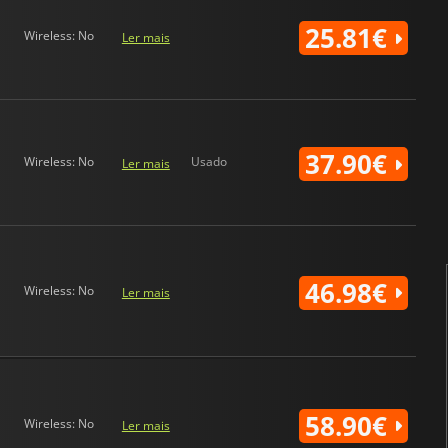
25.81€
Wireless: No
Ler mais
37.90€
Wireless: No
Usado
Ler mais
46.98€
Wireless: No
Ler mais
58.90€
Wireless: No
Ler mais