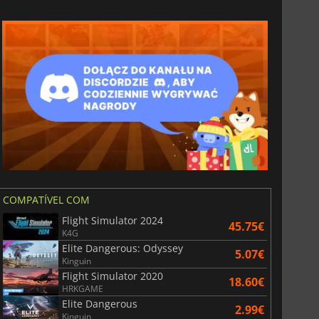
COMPATÍVEL COM
Flight Simulator 2024
45.75€
K4G
Elite Dangerous: Odyssey
5.07€
Kinguin
Flight Simulator 2020
18.60€
HRKGAME
Elite Dangerous
2.99€
Kinguin