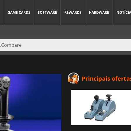
S
GAME CARDS
SOFTWARE
REWARDS
HARDWARE
NOTÍCI
Principais oferta