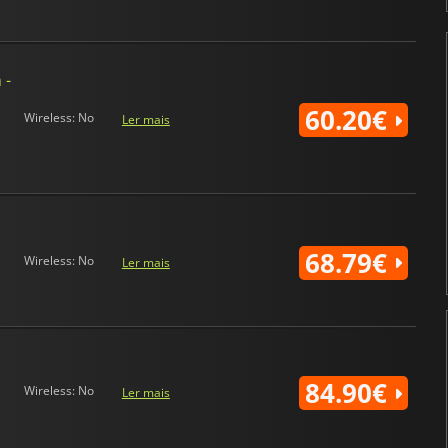
 -
60.20€
Wireless: No
Ler mais
68.79€
Wireless: No
Ler mais
84.90€
Wireless: No
Ler mais