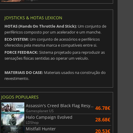
JOYSTICKS & HOTAS LEXICON
HOTAS (Hands On Throttle And Stick):
Um conjunto de
periféricos composto por um acelerador e um manche.
ECO-SYSTEM:
Um conjunto de acessórios e periféricos
oferecidos pela mesma marca e compatíveis entre si.
FORCE FEEDBACK:
Sistema projetado para reproduzir as
sensações físicas sentidas ao operar um veículo.
MATERIAIS DO CASE:
Materiais usados na construção do
revestimento.
JOGOS POPULARES
Assassin's Creed Black Flag Resynced
46.78€
Gamesplanet US
Halo Campaign Evolved
28.68€
LDShop
Mistfall Hunter
20.53€