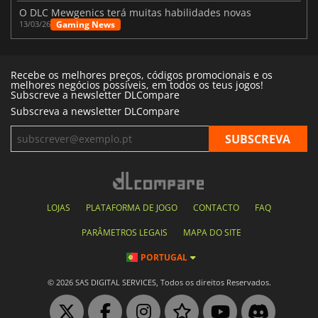
O DLC Mewgenics terá muitas habilidades novas
Gaming News
13/03/26
Recebe os melhores preços, códigos promocionais e os
melhores negócios possíveis, em todos os teus jogos!
Subscreve a newsletter DLCompare
Subscreva a newsletter DLCompare
LOJAS
PLATAFORMA DE JOGO
CONTACTO
FAQ
PARÂMETROS LEGAIS
MAPA DO SITE
PORTUGAL
© 2026 SAS DIGITAL SERVICES, Todos os direitos Reservados.