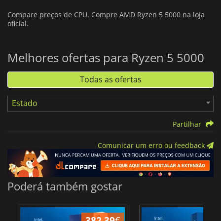
Compare preços de CPU. Compre AMD Ryzen 5 5000 na loja
oficial.
Melhores ofertas para Ryzen 5 5000
Todas as ofertas
Estado
Partilhar
Comunicar um erro ou feedback
Poderá também gostar
382.39
€
1