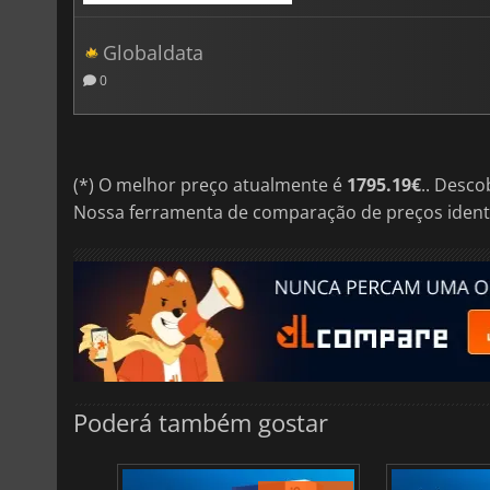
Globaldata
0
(*) O melhor preço atualmente é
1795.19€
.. Desc
Nossa ferramenta de comparação de preços ident
Poderá também gostar