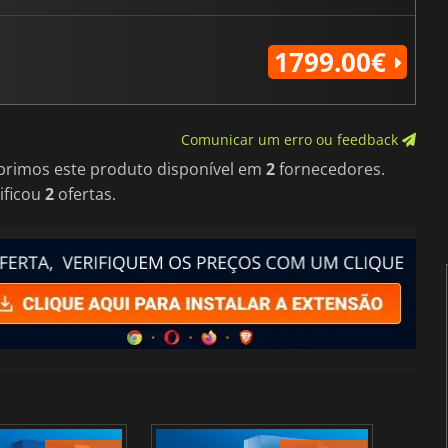
1799.00€
Comunicar um erro ou feedback
obrimos este produto disponível em
2
fornecedores.
ificou
2
ofertas.