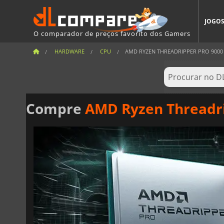
JOGO
O comparador de preços favorito dos Gamers
HARDWARE
CPU
AMD RYZEN THREADRIPPER PRO 9000
Compre
AMD Ryzen Threadr