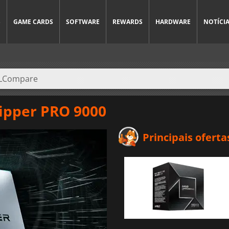
S
GAME CARDS
SOFTWARE
REWARDS
HARDWARE
NOTÍCI
ipper PRO 9000
Principais oferta