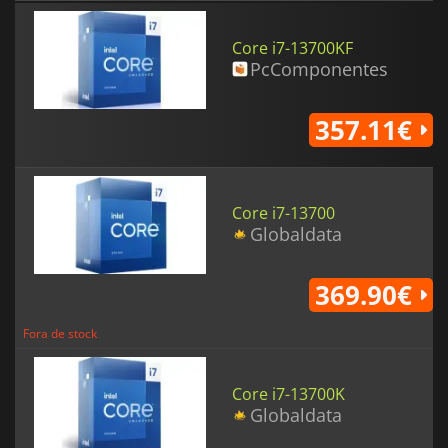
Core i7-13700KF
PcComponentes
357.11€
Core i7-13700
Globaldata
369.90€
Fora de stock
Core i7-13700K
Globaldata