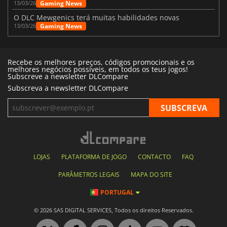
Gaming News
13/03/26
O DLC Mewgenics terá muitas habilidades novas
Gaming News
13/03/26
Recebe os melhores preços, códigos promocionais e os
melhores negócios possíveis, em todos os teus jogos!
Subscreve a newsletter DLCompare
Subscreva a newsletter DLCompare
LOJAS
PLATAFORMA DE JOGO
CONTACTO
FAQ
PARÂMETROS LEGAIS
MAPA DO SITE
PORTUGAL
© 2026 SAS DIGITAL SERVICES, Todos os direitos Reservados.