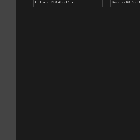
GeForce RTX 4060 / Ti
Radeon RX 7600