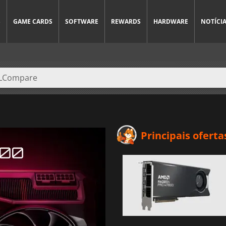
S
GAME CARDS
SOFTWARE
REWARDS
HARDWARE
NOTÍCI
Principais oferta