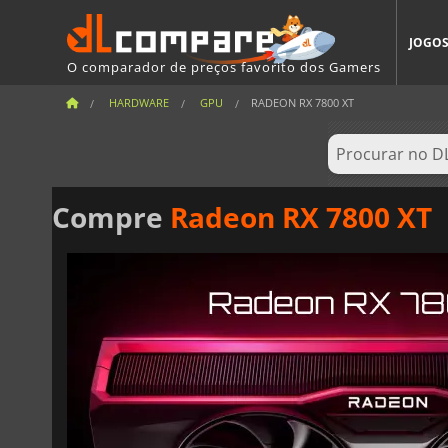
JOGO
O comparador de preços favorito dos Gamers
HARDWARE
GPU
RADEON RX 7800 XT
Compre
Radeon RX 7800 XT