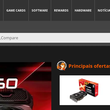
S
GAME CARDS
SOFTWARE
REWARDS
HARDWARE
NOTÍCI
Principais oferta