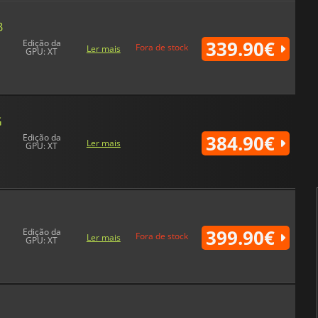
B
339.90€
Edição da
Fora de stock
Ler mais
GPU: XT
G
384.90€
Edição da
Ler mais
GPU: XT
399.90€
Edição da
Fora de stock
Ler mais
GPU: XT