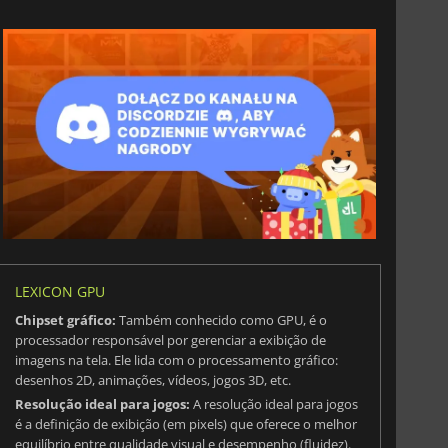
LEXICON GPU
Chipset gráfico:
Também conhecido como GPU, é o
processador responsável por gerenciar a exibição de
imagens na tela. Ele lida com o processamento gráfico:
desenhos 2D, animações, vídeos, jogos 3D, etc.
Resolução ideal para jogos:
A resolução ideal para jogos
é a definição de exibição (em pixels) que oferece o melhor
equilíbrio entre qualidade visual e desempenho (fluidez).