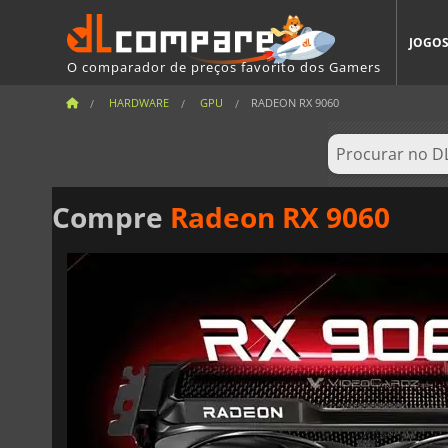
JOGO
O comparador de preços favorito dos Gamers
HARDWARE
GPU
RADEON RX 9060
Compre
Radeon RX 9060