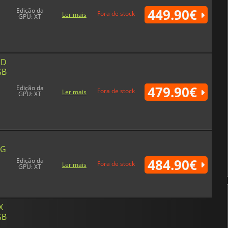
449.90€
Edição da
Fora de stock
Ler mais
GPU: XT
MD
GB
479.90€
Edição da
Fora de stock
Ler mais
GPU: XT
6G
484.90€
Edição da
Fora de stock
Ler mais
GPU: XT
X
GB