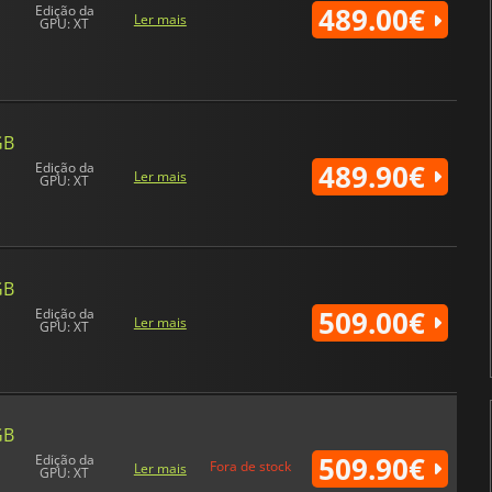
489.00€
Edição da
Ler mais
GPU: XT
GB
489.90€
Edição da
Ler mais
GPU: XT
GB
509.00€
Edição da
Ler mais
GPU: XT
GB
509.90€
Edição da
Fora de stock
Ler mais
GPU: XT