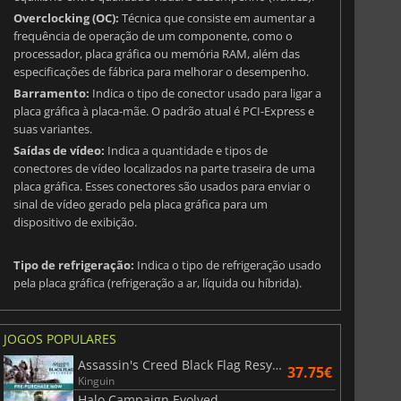
Overclocking (OC):
Técnica que consiste em aumentar a
frequência de operação de um componente, como o
processador, placa gráfica ou memória RAM, além das
especificações de fábrica para melhorar o desempenho.
Barramento:
Indica o tipo de conector usado para ligar a
placa gráfica à placa-mãe. O padrão atual é PCI-Express e
suas variantes.
Saídas de vídeo:
Indica a quantidade e tipos de
conectores de vídeo localizados na parte traseira de uma
placa gráfica. Esses conectores são usados para enviar o
sinal de vídeo gerado pela placa gráfica para um
dispositivo de exibição.
Tipo de refrigeração:
Indica o tipo de refrigeração usado
pela placa gráfica (refrigeração a ar, líquida ou híbrida).
JOGOS POPULARES
Assassin's Creed Black Flag Resynced
37.75€
Kinguin
Halo Campaign Evolved