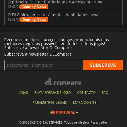
O primeiro DLC de Borderlands 4 acrescenta uma nova personagem e muito mais
Gaming News
13/03/26
O DLC Mewgenics terá muitas habilidades novas
Gaming News
13/03/26
Recebe os melhores preços, códigos promocionais e os
melhores negócios possíveis, em todos os teus jogos!
Subscreve a newsletter DLCompare
Subscreva a newsletter DLCompare
LOJAS
PLATAFORMA DE JOGO
CONTACTO
FAQ
PARÂMETROS LEGAIS
MAPA DO SITE
PORTUGAL
© 2026 SAS DIGITAL SERVICES, Todos os direitos Reservados.