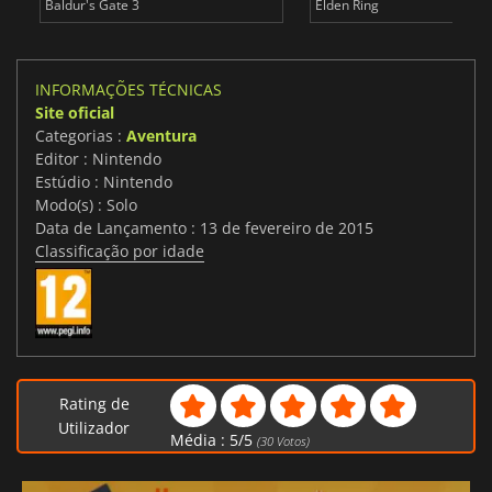
Baldur's Gate 3
Elden Ring
INFORMAÇÕES TÉCNICAS
Site oficial
Categorias :
Aventura
Editor : Nintendo
Estúdio : Nintendo
Modo(s) : Solo
Data de Lançamento : 13 de fevereiro de 2015
Classificação por idade
Rating de
Utilizador
Média :
5
/
5
(
30
Votos)