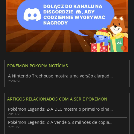
POKÉMON POKOPIA NOTÍCIAS
A Nintendo Treehouse mostra uma versão alargada do jogo Pokémon Pokopia
25/02/26
ARTIGOS RELACIONADOS COM A SÉRIE POKEMON
Pokémon Legends: Z-A DLC mostra o primeiro olhar sobre Mega Zeraora
20/11/25
Pokémon Legends: Z-A vende 5,8 milhões de cópias, Switch 2 lidera metade
27/10/25