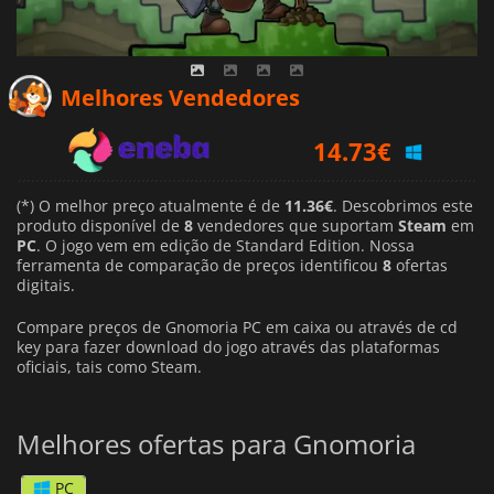
Melhores Vendedores
14.73
€
16.18
€
(*) O melhor preço atualmente é de
11.36€
. Descobrimos este
11.36
€
produto disponível de
8
vendedores que suportam
Steam
em
PC
. O jogo vem em edição de Standard Edition. Nossa
ferramenta de comparação de preços identificou
8
ofertas
digitais.
Compare preços de Gnomoria PC em caixa ou através de cd
key para fazer download do jogo através das plataformas
oficiais, tais como Steam.
Melhores ofertas para Gnomoria
PC