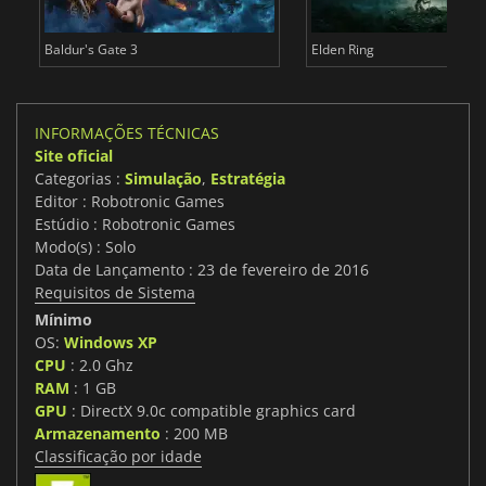
Baldur's Gate 3
Elden Ring
INFORMAÇÕES TÉCNICAS
Site oficial
Categorias :
Simulação
,
Estratégia
Editor : Robotronic Games
Estúdio : Robotronic Games
Modo(s) : Solo
Data de Lançamento : 23 de fevereiro de 2016
Requisitos de Sistema
Mínimo
OS:
Windows XP
CPU
: 2.0 Ghz
RAM
: 1 GB
GPU
: DirectX 9.0c compatible graphics card
Armazenamento
: 200 MB
Classificação por idade