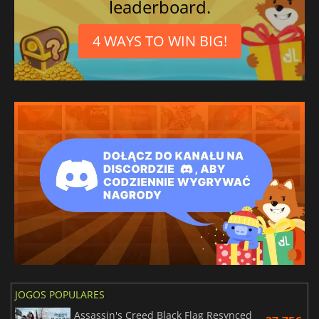
leaderboard.
4 WAYS TO WIN BIG!
JOGOS POPULARES
Assassin's Creed Black Flag Resynced