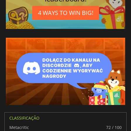
4 WAYS TO WIN BIG!
CLASSIFICAÇÃO
Metacritic
72 / 100