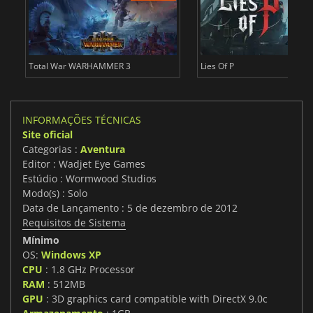
Total War WARHAMMER 3
Lies Of P
INFORMAÇÕES TÉCNICAS
Site oficial
Categorias :
Aventura
Editor : Wadjet Eye Games
Estúdio : Wormwood Studios
Modo(s) : Solo
Data de Lançamento : 5 de dezembro de 2012
Requisitos de Sistema
Mínimo
OS:
Windows XP
CPU
: 1.8 GHz Processor
RAM
: 512MB
GPU
: 3D graphics card compatible with DirectX 9.0c