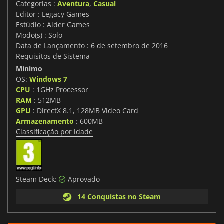
Categorias :
Aventura
,
Casual
Editor : Legacy Games
Estúdio : Alder Games
Modo(s) : Solo
Data de Lançamento : 6 de setembro de 2016
Requisitos de Sistema
Mínimo
OS:
Windows 7
CPU
: 1GHz Processor
RAM
: 512MB
GPU
: DirectX 8.1, 128MB Video Card
Armazenamento
: 600MB
Classificação por idade
Steam Deck:
Aprovado
14 Conquistas no Steam