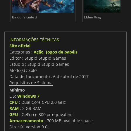
Baldur's Gate 3
Elden Ring
INFORMAÇÕES TÉCNICAS
Site oficial
Categorias :
Ação
,
Jogos de papéis
Editor : Stupid Stupid Games
Estúdio : Stupid Stupid Games
Modo(s) : Solo
Data de Lançamento : 6 de abril de 2017
Requisitos de Sistema
Mínimo
OS:
Windows 7
CPU
: Dual Core CPU 2.0 GHz
RAM
: 2 GB RAM
GPU
: GeForce 300 or equivalent
Armazenamento
: 700 MB available space
DirectX: Version 9.0c