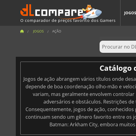
JOGO
O comparador de preços favorito dos Gamers
JOGOS
AÇÃO
Catálogo 
Jogos de ação abrangem vários títulos onde desa
depende de boa coordenação olho-mão e velocid
variam, mas geralmente envolvem controlar 
adversários e obstáculos. Restrições 
Consequentemente, jogos de ação, conhecidos po
continuam sendo um gênero favorito entre os 
Batman: Arkham City, embora muitos 