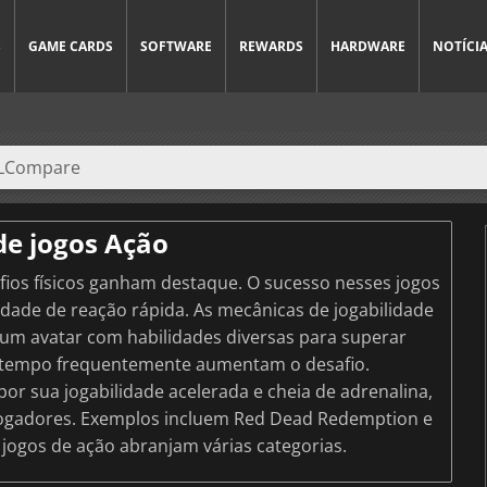
S
GAME CARDS
SOFTWARE
REWARDS
HARDWARE
NOTÍCI
de jogos Ação
fios físicos ganham destaque. O sucesso nesses jogos
ade de reação rápida. As mecânicas de jogabilidade
um avatar com habilidades diversas para superar
de tempo frequentemente aumentam o desafio.
r sua jogabilidade acelerada e cheia de adrenalina,
jogadores. Exemplos incluem Red Dead Redemption e
jogos de ação abranjam várias categorias.