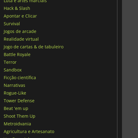
Luta e artes marciais
Hack & Slash
Apontar e Clicar
Survival
Jogos de arcade
Realidade virtual
Jogo de cartas & de tabuleiro
Battle Royale
Terror
Sandbox
Ficção científica
Narrativas
Rogue-Like
Tower Defense
Beat 'em up
Shoot Them Up
Metroidvania
Agricultura e Artesanato