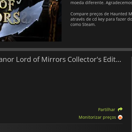
moeda diferente.
Agradecemos 
Compare preços de Haunted Man
através de cd key para fazer do
como Steam.
Melhores ofertas para Haunted Manor Lord of Mirrors Collector's Edition
Partilhar
Monitorizar preços