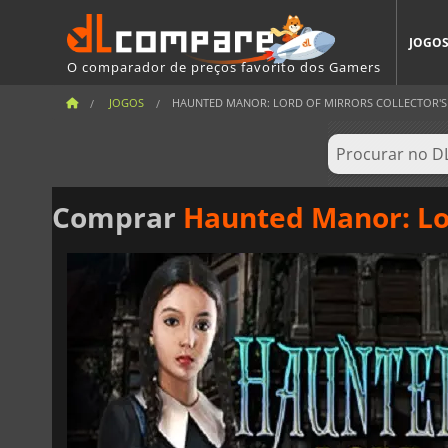
JOGO
O comparador de preços favorito dos Gamers
JOGOS
HAUNTED MANOR: LORD OF MIRRORS COLLECTOR'S
Comprar
Haunted Manor: Lor