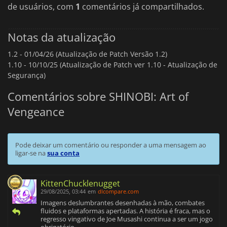
de usuários, com
1
comentários já compartilhados.
Notas da atualização
1.2 -
01/04/26 (Atualização de Patch Versão 1.2)
1.10 -
10/10/25 (Atualização de Patch ver 1.10 - Atualização de
Segurança)
Comentários sobre SHINOBI: Art of
Vengeance
Pode deixar um comentário ou responder a uma mensagem ao
ligar-se na
sua conta
KittenChucklenugget
29/08/2025, 03:44
em
dlcompare.com
Imagens deslumbrantes desenhadas à mão, combates
fluidos e plataformas apertadas. A história é fraca, mas o
regresso vingativo de Joe Musashi continua a ser um jogo