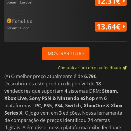
12.31€
Steam · Europe
Fanatical
13.64€
Steam · Global
MOSTRAR TUDO
Comunicar um erro ou feedback
(*) O melhor preço atualmente é de
6.79€
.
Descobrimos este produto disponível de
18
vendedores que suportam
4
sistemas DRM:
Steam,
Xbox Live, Sony PSN & Nintendo eShop
em
6
plataformas -
PC, PS5, PS4, Switch, XboxOne & Xbox
Series X
. O jogo vem em
3
edições. Nossa ferramenta
de comparação de preços identificou
74
ofertas
digitais. Além disso, nossa plataforma exibe feedback