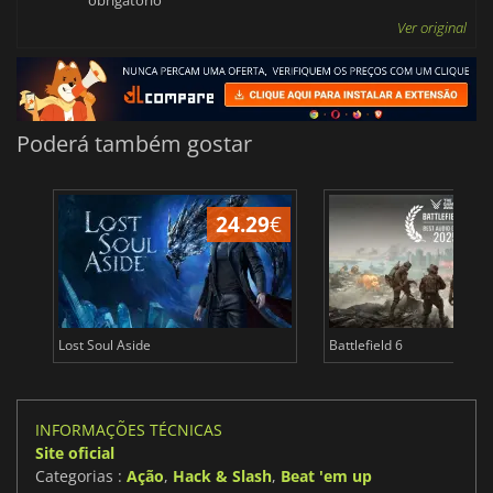
obrigatório
Ver original
Poderá também gostar
24.29
€
Lost Soul Aside
Battlefield 6
INFORMAÇÕES TÉCNICAS
Site oficial
Categorias :
Ação
,
Hack & Slash
,
Beat 'em up