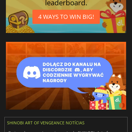
leaderboard.
4 WAYS TO WIN BIG!
SHINOBI ART OF VENGEANCE NOTÍCIAS