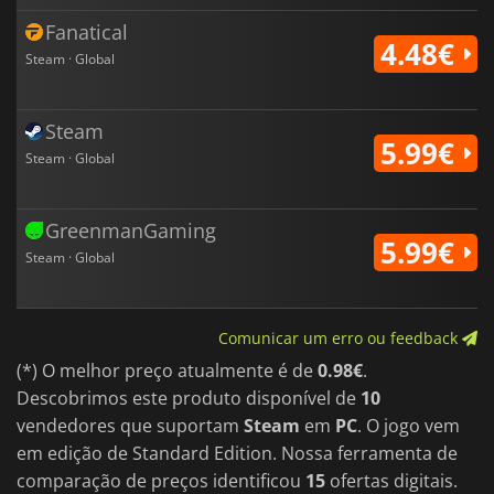
Fanatical
4.48€
Steam · Global
Steam
5.99€
Steam · Global
GreenmanGaming
5.99€
Steam · Global
Comunicar um erro ou feedback
(*) O melhor preço atualmente é de
0.98€
.
Descobrimos este produto disponível de
10
vendedores que suportam
Steam
em
PC
. O jogo vem
em edição de Standard Edition. Nossa ferramenta de
comparação de preços identificou
15
ofertas digitais.