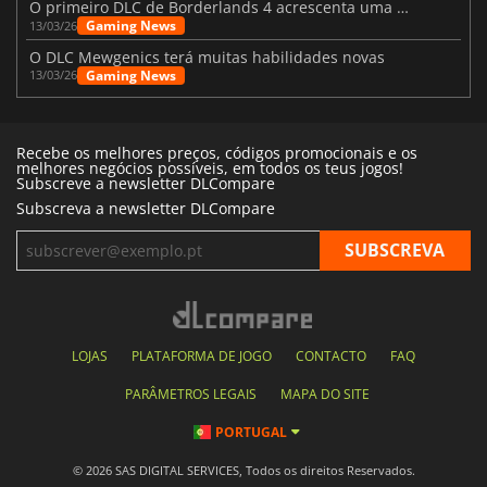
O primeiro DLC de Borderlands 4 acrescenta uma nova personagem e muito mais
Gaming News
13/03/26
O DLC Mewgenics terá muitas habilidades novas
Gaming News
13/03/26
Recebe os melhores preços, códigos promocionais e os
melhores negócios possíveis, em todos os teus jogos!
Subscreve a newsletter DLCompare
Subscreva a newsletter DLCompare
LOJAS
PLATAFORMA DE JOGO
CONTACTO
FAQ
PARÂMETROS LEGAIS
MAPA DO SITE
PORTUGAL
© 2026 SAS DIGITAL SERVICES, Todos os direitos Reservados.