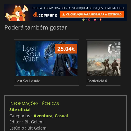
Poderá também gostar
25.04
€
Lost Soul Aside
Battlefield 6
INFORMAÇÕES TÉCNICAS
Site oficial
Categorias :
Aventura
,
Casual
Editor : Bit Golem
Estúdio : Bit Golem