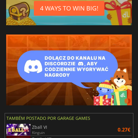
4 WAYS TO WIN BIG!
TAMBÉM POSTADO POR GARAGE GAMES
Zball VI
0.27€
Kinguin