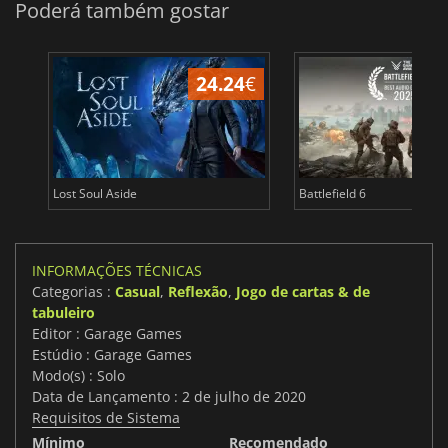
Poderá também gostar
24.24
€
Lost Soul Aside
Battlefield 6
INFORMAÇÕES TÉCNICAS
Categorias :
Casual
,
Reflexão
,
Jogo de cartas & de
tabuleiro
Editor : Garage Games
Estúdio : Garage Games
Modo(s) : Solo
Data de Lançamento : 2 de julho de 2020
Requisitos de Sistema
Mínimo
Recomendado