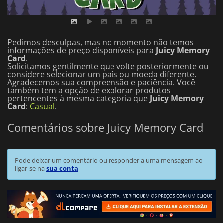
Pedimos desculpas, mas no momento não temos
informações de preço disponíveis para
Juicy Memory
Card
.
Solicitamos gentilmente que volte posteriormente ou
considere selecionar um país ou moeda diferente.
Agradecemos sua compreensão e paciência.
Você
também tem a opção de explorar produtos
pertencentes à mesma categoria que
Juicy Memory
Card
:
Casual
.
Comentários sobre Juicy Memory Card
Pode deixar um comentário ou responder a uma mensagem ao
ligar-se na
sua conta