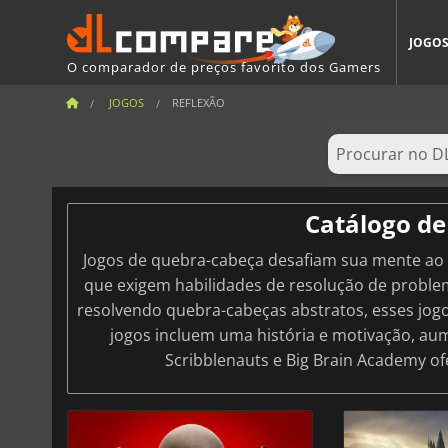
JOGO
O comparador de preços favorito dos Gamers
JOGOS
REFLEXÃO
Catálogo de
Jogos de quebra-cabeça desafiam sua mente ao
que exigem habilidades de resolução de probl
resolvendo quebra-cabeças abstratos, esses jo
jogos incluem uma história e motivação, aum
Scribblenauts e Big Brain Academy o