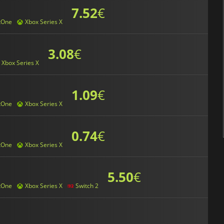
7.52
€
xOne
Xbox Series X
3.08
€
Xbox Series X
1.09
€
xOne
Xbox Series X
0.74
€
xOne
Xbox Series X
5.50
€
xOne
Xbox Series X
Switch 2