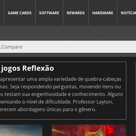
S
GAME CARDS
SOFTWARE
REWARDS
HARDWARE
NOTÍCI
 jogos Reflexão
 apresentar uma ampla variedade de quebra-cabeças
emas. Seja respondendo perguntas, movendo itens ou
gos testam sua engenhosidade e conhecimento. Alguns
entando o nível de dificuldade. Professor Layton,
ferecem abordagens únicas para o gênero.