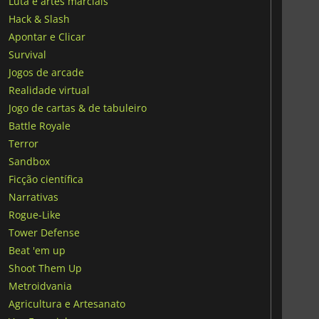
Luta e artes marciais
Hack & Slash
Apontar e Clicar
Survival
Jogos de arcade
Realidade virtual
Jogo de cartas & de tabuleiro
Battle Royale
Terror
Sandbox
Ficção científica
Narrativas
Rogue-Like
Tower Defense
Beat 'em up
Shoot Them Up
Metroidvania
Agricultura e Artesanato