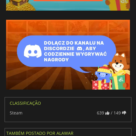
CLASSIFICAÇÃO
Steam
639
/ 149
TAMBÉM POSTADO POR ALAWAR