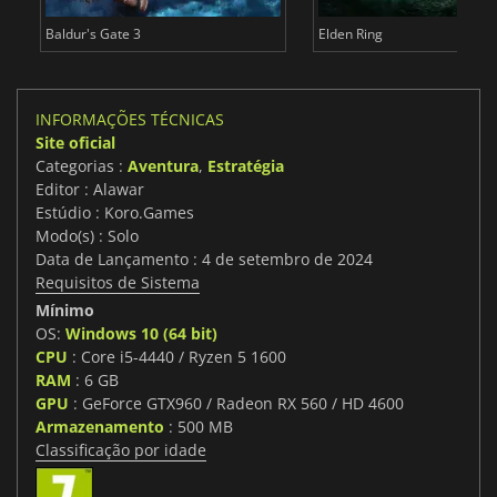
Baldur's Gate 3
Elden Ring
INFORMAÇÕES TÉCNICAS
Site oficial
Categorias :
Aventura
,
Estratégia
Editor : Alawar
Estúdio : Koro.Games
Modo(s) : Solo
Data de Lançamento : 4 de setembro de 2024
Requisitos de Sistema
Mínimo
OS:
Windows 10 (64 bit)
CPU
: Core i5-4440 / Ryzen 5 1600
RAM
: 6 GB
GPU
: GeForce GTX960 / Radeon RX 560 / HD 4600
Armazenamento
: 500 MB
Classificação por idade