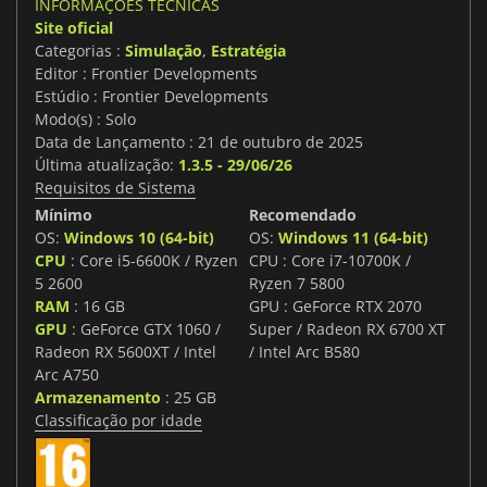
INFORMAÇÕES TÉCNICAS
Site oficial
Categorias :
Simulação
,
Estratégia
Editor : Frontier Developments
Estúdio : Frontier Developments
Modo(s) : Solo
Data de Lançamento : 21 de outubro de 2025
Última atualização:
1.3.5 - 29/06/26
Requisitos de Sistema
Mínimo
Recomendado
OS:
Windows 10 (64-bit)
OS:
Windows 11 (64-bit)
CPU
: Core i5-6600K / Ryzen
CPU : Core i7-10700K /
5 2600
Ryzen 7 5800
RAM
: 16 GB
GPU : GeForce RTX 2070
GPU
: GeForce GTX 1060 /
Super / Radeon RX 6700 XT
Radeon RX 5600XT / Intel
/ Intel Arc B580
Arc A750
Armazenamento
: 25 GB
Classificação por idade