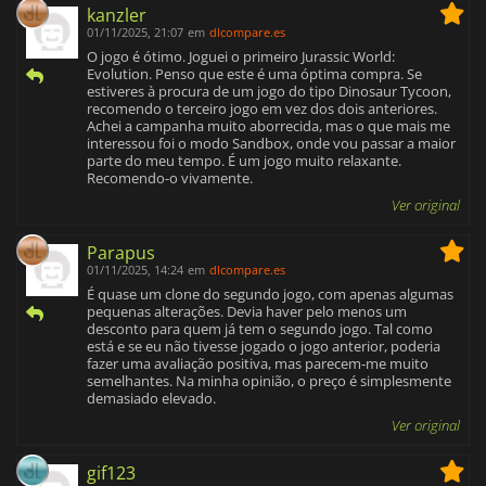
kanzler
01/11/2025, 21:07
em
dlcompare.es
O jogo é ótimo. Joguei o primeiro Jurassic World:
Evolution. Penso que este é uma óptima compra. Se
estiveres à procura de um jogo do tipo Dinosaur Tycoon,
recomendo o terceiro jogo em vez dos dois anteriores.
Achei a campanha muito aborrecida, mas o que mais me
interessou foi o modo Sandbox, onde vou passar a maior
parte do meu tempo. É um jogo muito relaxante.
Recomendo-o vivamente.
Ver original
Parapus
01/11/2025, 14:24
em
dlcompare.es
É quase um clone do segundo jogo, com apenas algumas
pequenas alterações. Devia haver pelo menos um
desconto para quem já tem o segundo jogo. Tal como
está e se eu não tivesse jogado o jogo anterior, poderia
fazer uma avaliação positiva, mas parecem-me muito
semelhantes. Na minha opinião, o preço é simplesmente
demasiado elevado.
Ver original
gif123