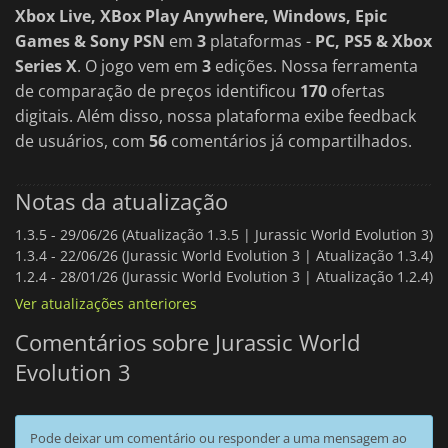
Xbox Live, XBox Play Anywhere, Windows, Epic
Games & Sony PSN
em
3
plataformas -
PC, PS5 & Xbox
Series X
. O jogo vem em
3
edições. Nossa ferramenta
de comparação de preços identificou
170
ofertas
digitais. Além disso, nossa plataforma exibe feedback
de usuários, com
56
comentários já compartilhados.
Notas da atualização
1.3.5 -
29/06/26 (Atualização 1.3.5 | Jurassic World Evolution 3)
1.3.4 -
22/06/26 (Jurassic World Evolution 3 | Atualização 1.3.4)
1.2.4 -
28/01/26 (Jurassic World Evolution 3 | Atualização 1.2.4)
Ver atualizações anteriores
Comentários sobre Jurassic World
Evolution 3
Pode deixar um comentário ou responder a uma mensagem ao