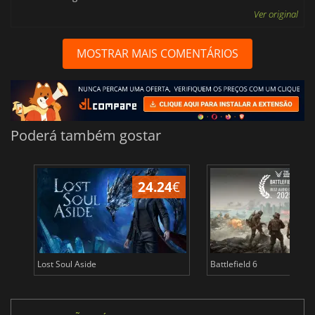
Ver original
MOSTRAR MAIS COMENTÁRIOS
Poderá também gostar
24.24
€
Lost Soul Aside
Battlefield 6