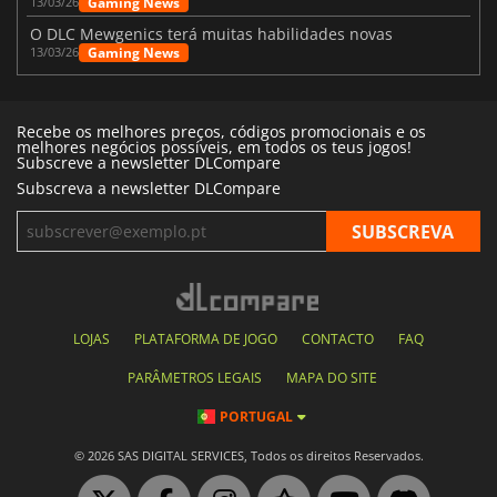
Gaming News
13/03/26
O DLC Mewgenics terá muitas habilidades novas
Gaming News
13/03/26
Recebe os melhores preços, códigos promocionais e os
melhores negócios possíveis, em todos os teus jogos!
Subscreve a newsletter DLCompare
Subscreva a newsletter DLCompare
LOJAS
PLATAFORMA DE JOGO
CONTACTO
FAQ
PARÂMETROS LEGAIS
MAPA DO SITE
PORTUGAL
© 2026 SAS DIGITAL SERVICES, Todos os direitos Reservados.