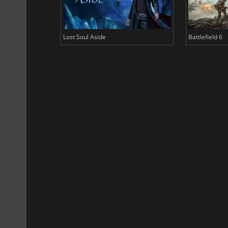
Lost Soul Aside
Battlefield 6