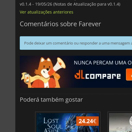
v0.1.4 -
19/05/26 (Notas de Atualização para v0.1.4)
Ver atualizações anteriores
Comentários sobre Farever
Pode deixar um comentário ou responder a uma mensagem ao
Poderá também gostar
24.24
€