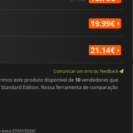
19.99€
21.14€
Comunicar um erro ou feedback
rimos este produto disponível de
10
vendedores que
e Standard Edition. Nossa ferramenta de comparação
o para 07/07/2026)