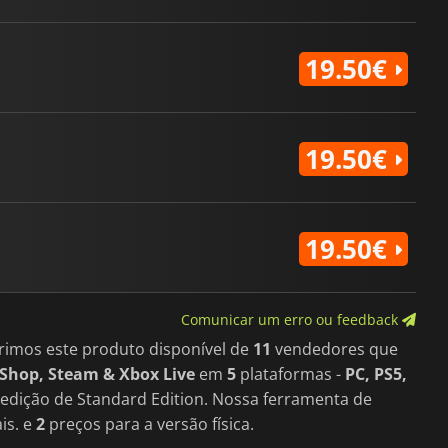
19.50€
19.50€
19.50€
Comunicar um erro ou feedback
rimos este produto disponível de
11
vendedores que
Shop, Steam & Xbox Live
em
5
plataformas -
PC, PS5,
 edição de Standard Edition. Nossa ferramenta de
is. e
2
preços para a versão física.