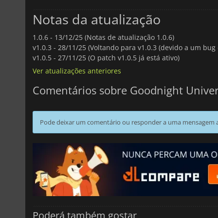
Notas da atualização
1.0.6 -
13/12/25 (Notas de atualização 1.0.6)
v1.0.3 -
28/11/25 (Voltando para v1.0.3 (devido a um bug 
v1.0.5 -
27/11/25 (O patch v1.0.5 já está ativo)
Ver atualizações anteriores
Comentários sobre Goodnight Unive
Pode deixar um comentário ou responder a uma mensagem ao
Poderá também gostar