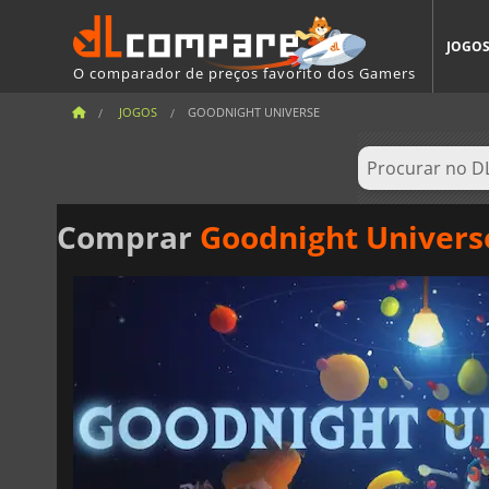
JOGO
O comparador de preços favorito dos Gamers
JOGOS
GOODNIGHT UNIVERSE
Comprar
Goodnight Univers