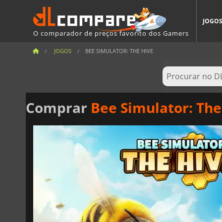
JOGO
O comparador de preços favorito dos Gamers
JOGOS
BEE SIMULATOR: THE HIVE
Comprar
Bee Simulator: The