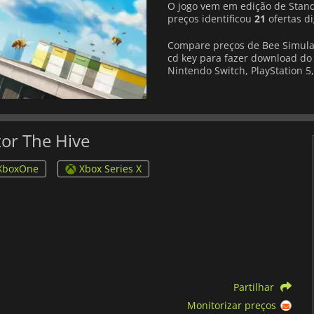
O jogo vem em edição de Stan
preços identificou
21
ofertas di
Compare preços de Bee Simulat
cd key para fazer download do 
Nintendo Switch, PlayStation 5,
tor The Hive
XboxOne
Xbox Series X
Partilhar
Monitorizar preços