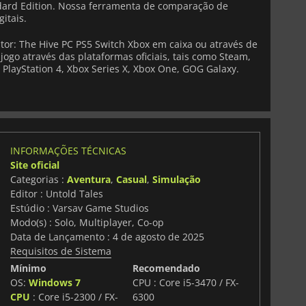
dard Edition. Nossa ferramenta de comparação de
gitais.
or: The Hive PC PS5 Switch Xbox em caixa ou através de
jogo através das plataformas oficiais, tais como Steam,
 PlayStation 4, Xbox Series X, Xbox One, GOG Galaxy.
INFORMAÇÕES TÉCNICAS
Site oficial
Categorias :
Aventura
,
Casual
,
Simulação
Editor : Untold Tales
Estúdio : Varsav Game Studios
Modo(s) : Solo, Multiplayer, Co-op
Data de Lançamento : 4 de agosto de 2025
Requisitos de Sistema
Mínimo
Recomendado
OS:
Windows 7
CPU : Core i5-3470 / FX-
CPU
: Core i5-2300 / FX-
6300