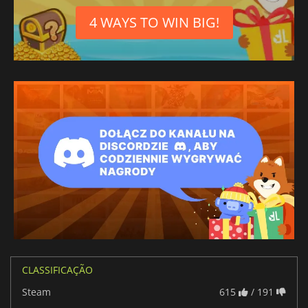
4 WAYS TO WIN BIG!
CLASSIFICAÇÃO
Steam
615
/ 191