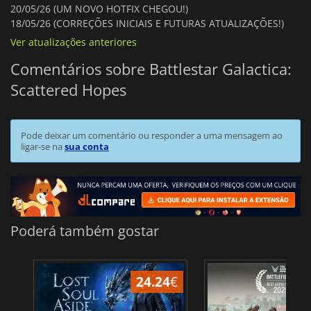
20/05/26 (UM NOVO HOTFIX CHEGOU!)
18/05/26 (CORREÇÕES INICIAIS E FUTURAS ATUALIZAÇÕES!)
Ver atualizações anteriores
Comentários sobre Battlestar Galactica:
Scattered Hopes
Pode deixar um comentário ou responder a uma mensagem ao
ligar-se na
sua conta
Poderá também gostar
24.24
€