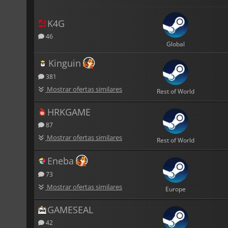
K4G
46
Global
Kinguin
381
Mostrar ofertas similares
Rest of World
HRKGAME
87
Mostrar ofertas similares
Rest of World
Eneba
73
Mostrar ofertas similares
Europe
GAMESEAL
42