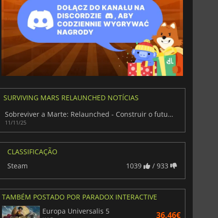
SURVIVING MARS RELAUNCHED NOTÍCIAS
Sobreviver a Marte: Relaunched - Construir o futuro no planeta vermelho
11/11/25
CLASSIFICAÇÃO
Steam
1039
/ 933
TAMBÉM POSTADO POR PARADOX INTERACTIVE
Europa Universalis 5
36.46€