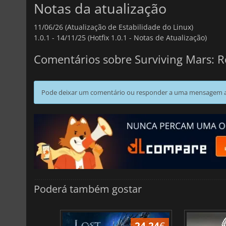
Notas da atualização
11/06/26 (Atualização de Estabilidade do Linux)
1.0.1 -
14/11/25 (Hotfix 1.0.1 - Notas de Atualização)
Comentários sobre Surviving Mars: 
Pode deixar um comentário ou responder a uma mensagem ao
Poderá também gostar
24.24
€