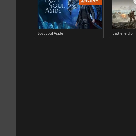
Lost Soul Aside
Battlefield 6