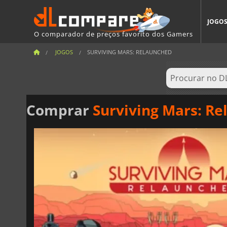
JOGO
O comparador de preços favorito dos Gamers
JOGOS
SURVIVING MARS: RELAUNCHED
Comprar
Surviving Mars: R