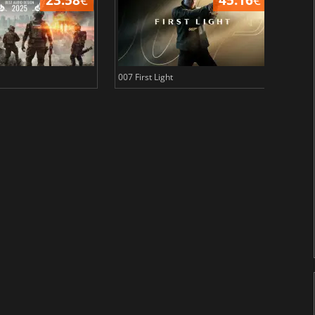
007 First Light
Baldu