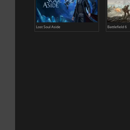
Lost Soul Aside
Battlefield 6