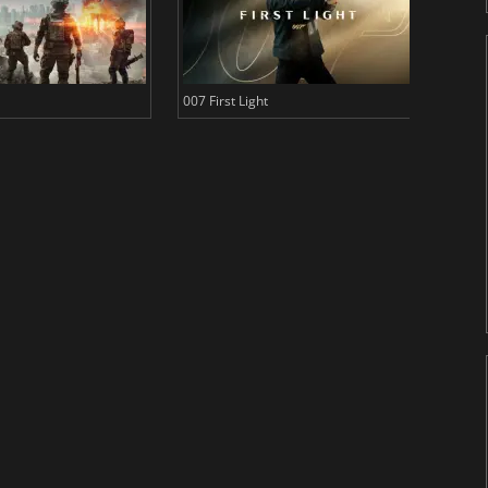
007 First Light
Baldu