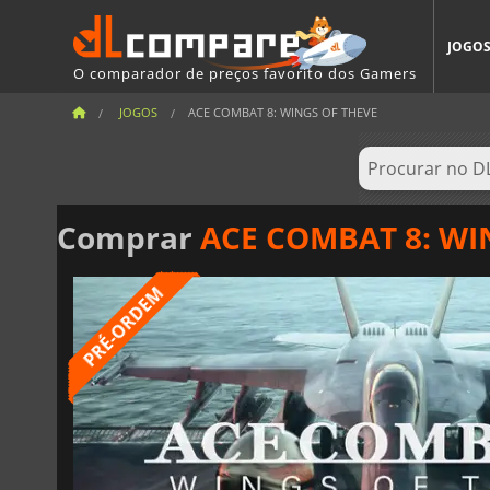
JOGO
O comparador de preços favorito dos Gamers
JOGOS
ACE COMBAT 8: WINGS OF THEVE
Comprar
ACE COMBAT 8: WI