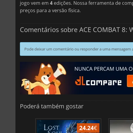
jogo vem em
4
edições. Nossa ferramenta de comp
preços para a versão física.
Comentários sobre ACE COMBAT 8: 
Pode deixar um comentário ou responder a uma mensagem ao
Poderá também gostar
24.24
€