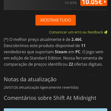
10.05€
11.97€
MOSTRAR TUDO
Comunicar um erro ou feedback
(*) O melhor preço atualmente é de
2.46€
.
Descobrimos este produto disponível de
11
vendedores que suportam
Steam
em
PC
. O jogo vem
em edição de Standard Edition. Nossa ferramenta de
comparação de preços identificou
22
ofertas digitais.
Notas da atualização
24/07/26 (Atualização ligeiramente revertida)
Comentários sobre Shift At Midnight