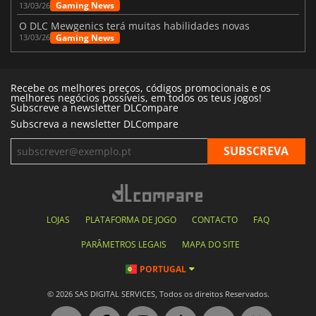
Gaming News
13/03/26
O DLC Mewgenics terá muitas habilidades novas
Gaming News
13/03/26
Recebe os melhores preços, códigos promocionais e os
melhores negócios possíveis, em todos os teus jogos!
Subscreve a newsletter DLCompare
Subscreva a newsletter DLCompare
LOJAS
PLATAFORMA DE JOGO
CONTACTO
FAQ
PARÂMETROS LEGAIS
MAPA DO SITE
PORTUGAL
© 2026 SAS DIGITAL SERVICES, Todos os direitos Reservados.