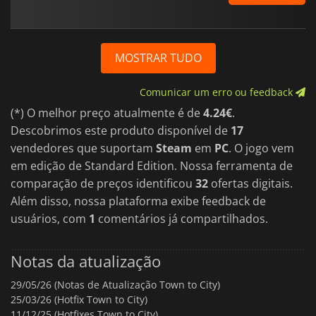
MOSTRAR TUDO
Comunicar um erro ou feedback
(*) O melhor preço atualmente é de
4.24€
.
Descobrimos este produto disponível de
17
vendedores que suportam
Steam
em
PC
. O jogo vem
em edição de Standard Edition. Nossa ferramenta de
comparação de preços identificou
32
ofertas digitais.
Além disso, nossa plataforma exibe feedback de
usuários, com
1
comentários já compartilhados.
Notas da atualização
29/05/26 (Notas de Atualização Town to City)
25/03/26 (Hotfix Town to City)
11/12/25 (Hotfixes Town to City)