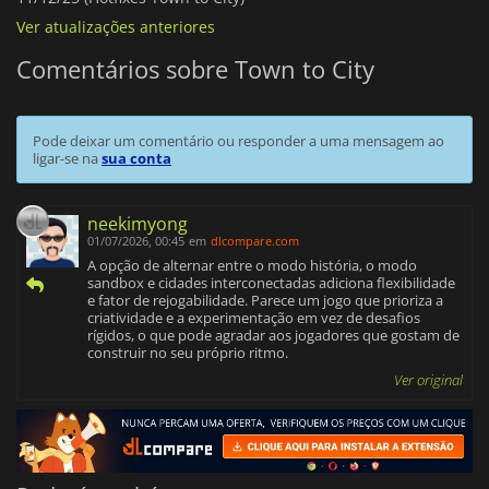
Ver atualizações anteriores
Comentários sobre Town to City
Pode deixar um comentário ou responder a uma mensagem ao
ligar-se na
sua conta
neekimyong
01/07/2026, 00:45
em
dlcompare.com
A opção de alternar entre o modo história, o modo
sandbox e cidades interconectadas adiciona flexibilidade
e fator de rejogabilidade. Parece um jogo que prioriza a
criatividade e a experimentação em vez de desafios
rígidos, o que pode agradar aos jogadores que gostam de
construir no seu próprio ritmo.
Ver original