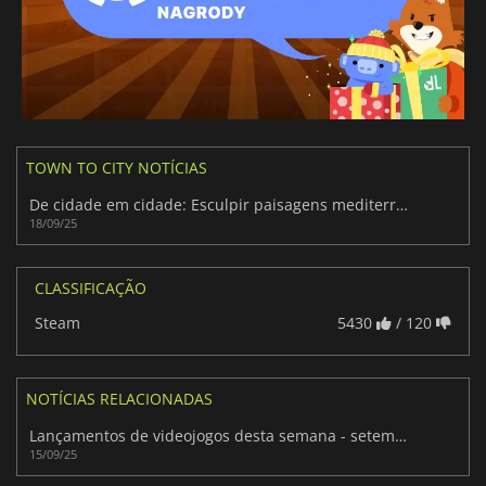
TOWN TO CITY NOTÍCIAS
De cidade em cidade: Esculpir paisagens mediterrânicas serenas
18/09/25
CLASSIFICAÇÃO
Steam
5430
/ 120
NOTÍCIAS RELACIONADAS
Lançamentos de videojogos desta semana - setembro de 2025 (Semana 38)
15/09/25