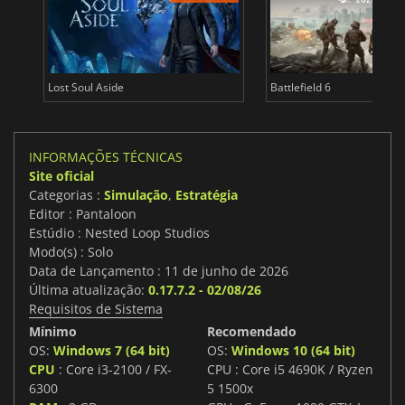
Lost Soul Aside
Battlefield 6
INFORMAÇÕES TÉCNICAS
Site oficial
Categorias :
Simulação
,
Estratégia
Editor : Pantaloon
Estúdio : Nested Loop Studios
Modo(s) : Solo
Data de Lançamento : 11 de junho de 2026
Última atualização:
0.17.7.2 - 02/08/26
Requisitos de Sistema
Mínimo
Recomendado
OS:
Windows 7 (64 bit)
OS:
Windows 10 (64 bit)
CPU
: Core i3-2100 / FX-
CPU : Core i5 4690K / Ryzen
6300
5 1500x