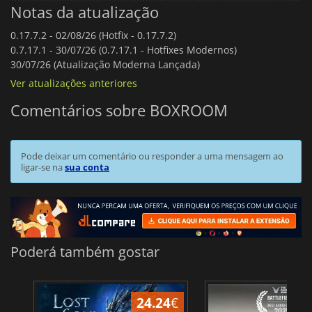
Notas da atualização
0.17.7.2 -
02/08/26 (Hotfix - 0.17.7.2)
0.7.17.1 -
30/07/26 (0.7.17.1 - Hotfixes Modernos)
30/07/26 (Atualização Moderna Lançada)
Ver atualizações anteriores
Comentários sobre BOXROOM
Pode deixar um comentário ou responder a uma mensagem ao
ligar-se na
sua conta
Poderá também gostar
24.24
€