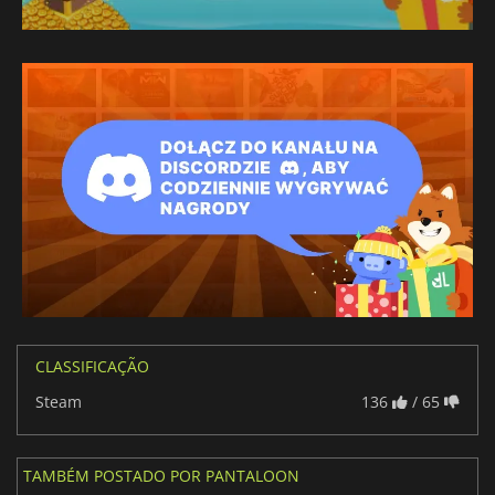
CLASSIFICAÇÃO
Steam
136
/ 65
TAMBÉM POSTADO POR PANTALOON