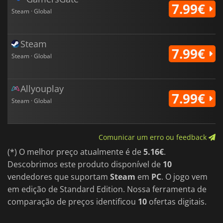
7.99€
Steam · Global
Steam
7.99€
Steam · Global
Allyouplay
7.99€
Steam · Global
Comunicar um erro ou feedback
(*) O melhor preço atualmente é de
5.16€
.
Descobrimos este produto disponível de
10
vendedores que suportam
Steam
em
PC
. O jogo vem
em edição de Standard Edition. Nossa ferramenta de
comparação de preços identificou
10
ofertas digitais.