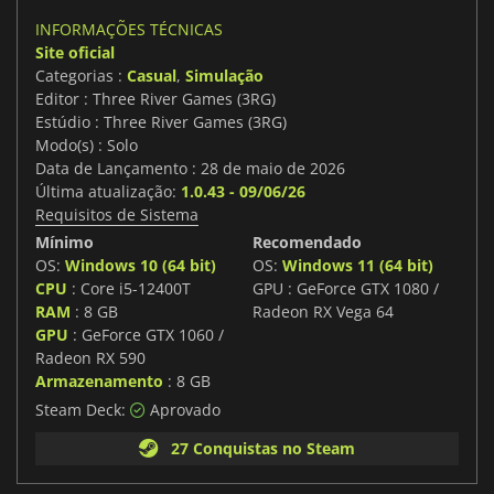
INFORMAÇÕES TÉCNICAS
Site oficial
Categorias :
Casual
,
Simulação
Editor : Three River Games (3RG)
Estúdio : Three River Games (3RG)
Modo(s) : Solo
Data de Lançamento : 28 de maio de 2026
Última atualização:
1.0.43 - 09/06/26
Requisitos de Sistema
Mínimo
Recomendado
OS:
Windows 10 (64 bit)
OS:
Windows 11 (64 bit)
CPU
: Core i5-12400T
GPU : GeForce GTX 1080 /
RAM
: 8 GB
Radeon RX Vega 64
GPU
: GeForce GTX 1060 /
Radeon RX 590
Armazenamento
: 8 GB
Steam Deck:
Aprovado
27 Conquistas no Steam