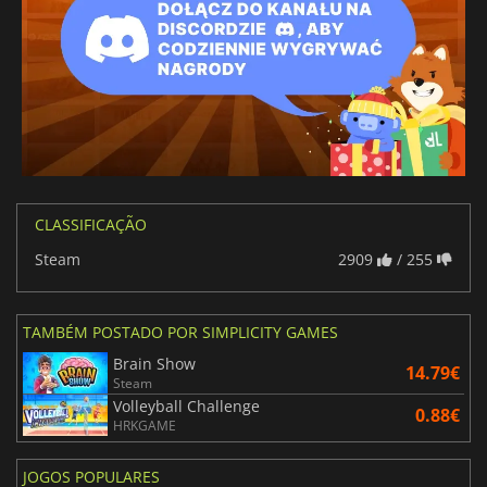
CLASSIFICAÇÃO
Steam
2909
/ 255
TAMBÉM POSTADO POR SIMPLICITY GAMES
Brain Show
14.79€
Steam
Volleyball Challenge
0.88€
HRKGAME
JOGOS POPULARES