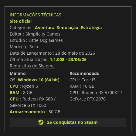
INFORMAÇÕES TÉCNICAS
Site oficial
Categorias :
Aventura
,
Simulação
,
Estratégia
Editor : Simplicity Games
Estúdio : Little Dog Games
Modo(s) : Solo
Data de Lançamento : 28 de maio de 2026
Última atualização:
1.1.008 - 23/06/26
Requisitos de Sistema
Mínimo
Recomendado
OS:
Windows 10 (64 bit)
CPU : Core i5
CPU
: Ryzen 5
RAM : 16 GB
RAM
: 8 GB
GPU : Radeon RX 5700XT /
GPU
: Radeon RX 580 /
GeForce RTX 2070
GeForce GTX 1060
Armazenamento
: 30 GB
25 Conquistas no Steam