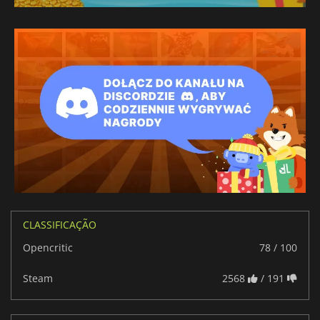
CLASSIFICAÇÃO
Opencritic
78 / 100
Steam
2568
/ 191