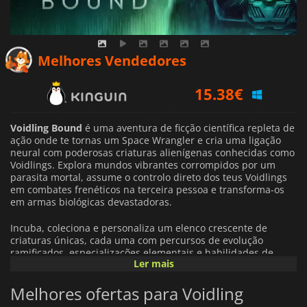
15.38
€
Melhores Vendedores
15.91
€
17.49
€
Voidling Bound
é uma aventura de ficção científica repleta de
ação onde te tornas um Space Wrangler e cria uma ligação
neural com poderosas criaturas alienígenas conhecidas como
Voidlings. Explora mundos vibrantes corrompidos por um
parasita mortal, assume o controlo direto dos teus Voidlings
em combates frenéticos na terceira pessoa e transforma-os
em armas biológicas devastadoras.
Incuba, coleciona e personaliza um elenco crescente de
criaturas únicas, cada uma com percursos de evolução
ramificados, especializações elementais e habilidades de
Ler mais
combate distintas. Dispara, corta, esquiva-te, defende-te e
lança poderosos ataques finais enquanto lutas contra
Melhores ofertas para Voidling
enxames hostis, chefes gigantescos e desafios cada vez mais
perigosos.