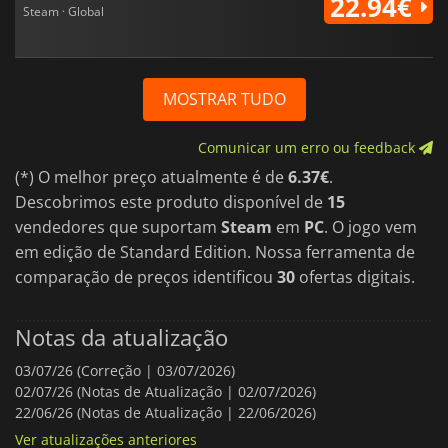
22.94€
Steam · Global
MOSTRAR TUDO
Comunicar um erro ou feedback
(*) O melhor preço atualmente é de
6.37€
.
Descobrimos este produto disponível de
15
vendedores que suportam
Steam
em
PC
. O jogo vem
em edição de Standard Edition. Nossa ferramenta de
comparação de preços identificou
30
ofertas digitais.
Notas da atualização
03/07/26 (Correção | 03/07/2026)
02/07/26 (Notas de Atualização | 02/07/2026)
22/06/26 (Notas de Atualização | 22/06/2026)
Ver atualizações anteriores