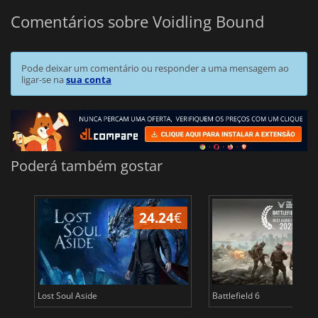
Comentários sobre Voidling Bound
Pode deixar um comentário ou responder a uma mensagem ao
ligar-se na
sua conta
Poderá também gostar
24.24
€
Lost Soul Aside
Battlefield 6