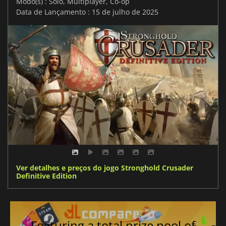
Modo(s) : Solo, Multiplayer, Co-op
Data de Lançamento : 15 de julho de 2025
Ver detalhes e preços do jogo Stronghold Crusader
Definitive Edition
Featuring a total prize pool of