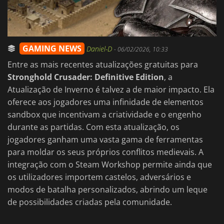
GAMING NEWS
Daniel-D
-
06/02/2026, 10:33
Entre as mais recentes atualizações gratuitas para
Stronghold Crusader: Definitive Edition
, a
Atualização de Inverno é talvez a de maior impacto. Ela
oferece aos jogadores uma infinidade de elementos
sandbox que incentivam a criatividade e o engenho
durante as partidas. Com esta atualização, os
jogadores ganham uma vasta gama de ferramentas
para moldar os seus próprios conflitos medievais. A
integração com o Steam Workshop permite ainda que
os utilizadores importem castelos, adversários e
modos de batalha personalizados, abrindo um leque
de possibilidades criadas pela comunidade.