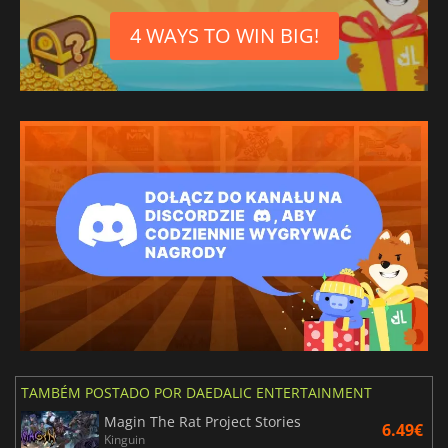
4 WAYS TO WIN BIG!
TAMBÉM POSTADO POR DAEDALIC ENTERTAINMENT
Magin The Rat Project Stories
6.49€
Kinguin