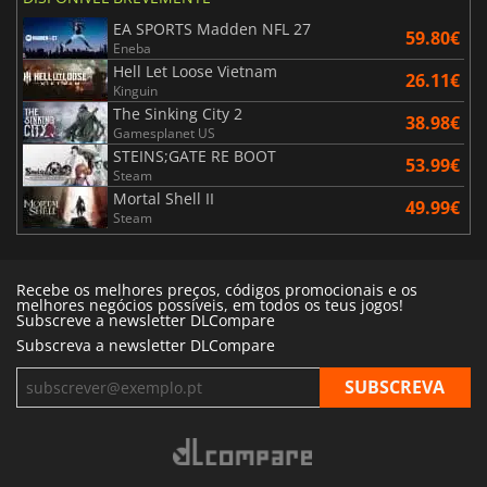
EA SPORTS Madden NFL 27
59.80€
Eneba
Hell Let Loose Vietnam
26.11€
Kinguin
The Sinking City 2
38.98€
Gamesplanet US
STEINS;GATE RE BOOT
53.99€
Steam
Mortal Shell II
49.99€
Steam
Recebe os melhores preços, códigos promocionais e os
melhores negócios possíveis, em todos os teus jogos!
Subscreve a newsletter DLCompare
Subscreva a newsletter DLCompare