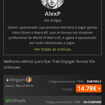
AlexP
465 Artigos
Gamer apaixonado cuja primeira memória é jogar games
como Doom e Warcraft, que se tornou um streamer
profissional de World of Warcraft, e agora é apaixonado
por tudo relacionado a jogos.
Ver todas as notícias
Melhores ofertas para Star Trek Voyager Across the
Unknown
Kinguin
-16% :
Código promocional
RAB18DLC
Steam · Rest of World
14.78€
17.60€
Difmark
-15% :
Código promocional
DLCOMPARE