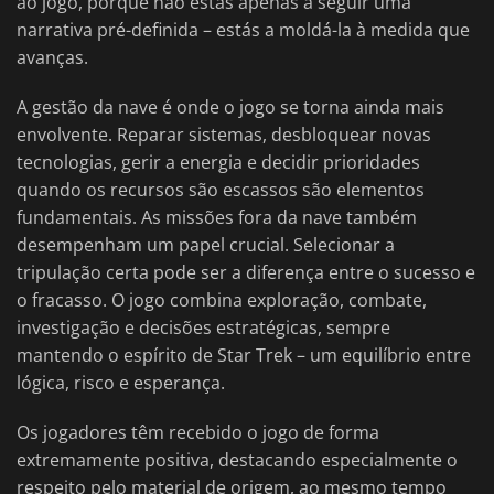
ao jogo, porque não estás apenas a seguir uma
narrativa pré-definida – estás a moldá-la à medida que
avanças.
A gestão da nave é onde o jogo se torna ainda mais
envolvente. Reparar sistemas, desbloquear novas
tecnologias, gerir a energia e decidir prioridades
quando os recursos são escassos são elementos
fundamentais. As missões fora da nave também
desempenham um papel crucial. Selecionar a
tripulação certa pode ser a diferença entre o sucesso e
o fracasso. O jogo combina exploração, combate,
investigação e decisões estratégicas, sempre
mantendo o espírito de Star Trek – um equilíbrio entre
lógica, risco e esperança.
Os jogadores têm recebido o jogo de forma
extremamente positiva, destacando especialmente o
respeito pelo material de origem, ao mesmo tempo