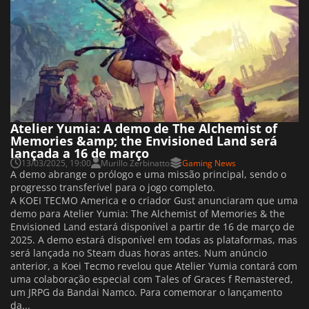
Atelier Yumia: A demo de The Alchemist of
Memories &amp; the Envisioned Land será
lançada a 16 de março
13/03/2025, 19:00
Murillo Zerbinatto
Gaming News
A demo abrange o prólogo e uma missão principal, sendo o
progresso transferível para o jogo completo.
A KOEI TECMO America e o criador Gust anunciaram que uma
demo para Atelier Yumia: The Alchemist of Memories & the
Envisioned Land estará disponível a partir de 16 de março de
2025. A demo estará disponível em todas as plataformas, mas
será lançada no Steam duas horas antes. Num anúncio
anterior, a Koei Tecmo revelou que Atelier Yumia contará com
uma colaboração especial com Tales of Graces f Remastered,
um JRPG da Bandai Namco. Para comemorar o lançamento
da...