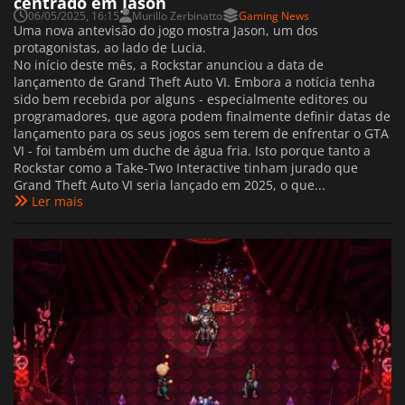
centrado em Jason
06/05/2025, 16:15
Murillo Zerbinatto
Gaming News
Uma nova antevisão do jogo mostra Jason, um dos
protagonistas, ao lado de Lucia.
No início deste mês, a Rockstar anunciou a data de
lançamento de Grand Theft Auto VI. Embora a notícia tenha
sido bem recebida por alguns - especialmente editores ou
programadores, que agora podem finalmente definir datas de
lançamento para os seus jogos sem terem de enfrentar o GTA
VI - foi também um duche de água fria. Isto porque tanto a
Rockstar como a Take-Two Interactive tinham jurado que
Grand Theft Auto VI seria lançado em 2025, o que...
Ler mais