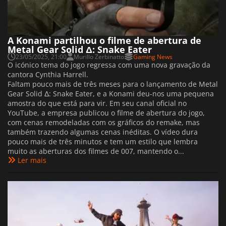
A Konami partilhou o filme de abertura de
Metal Gear Solid Δ: Snake Eater
23/05/2025, 21:00
Murillo Zerbinatto
Gaming News
O icónico tema do jogo regressa com uma nova gravação da
cantora Cynthia Harrell.
Faltam pouco mais de três meses para o lançamento de Metal
Gear Solid Δ: Snake Eater, e a Konami deu-nos uma pequena
amostra do que está para vir. Em seu canal oficial no
YouTube, a empresa publicou o filme de abertura do jogo,
com cenas remodeladas com os gráficos do remake, mas
também trazendo algumas cenas inéditas. O vídeo dura
pouco mais de três minutos e tem um estilo que lembra
muito as aberturas dos filmes de 007, mantendo o...
Ler mais