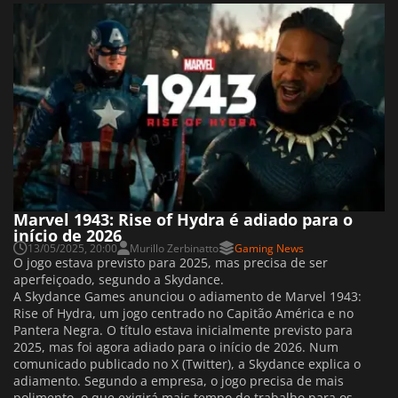
Marvel 1943: Rise of Hydra é adiado para o
início de 2026
13/05/2025, 20:00
Murillo Zerbinatto
Gaming News
O jogo estava previsto para 2025, mas precisa de ser
aperfeiçoado, segundo a Skydance.
A Skydance Games anunciou o adiamento de Marvel 1943:
Rise of Hydra, um jogo centrado no Capitão América e no
Pantera Negra. O título estava inicialmente previsto para
2025, mas foi agora adiado para o início de 2026. Num
comunicado publicado no X (Twitter), a Skydance explica o
adiamento. Segundo a empresa, o jogo precisa de mais
polimento, o que exigirá mais tempo de trabalho para os