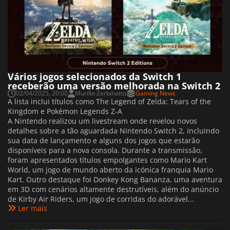
Vários jogos selecionados da Switch 1
receberão uma versão melhorada na Switch 2
02/04/2025, 20:00
Murillo Zerbinatto
Gaming News
A lista inclui títulos como The Legend of Zelda: Tears of the
Kingdom e Pokémon Legends Z-A
A Nintendo realizou um livestream onde revelou novos
detalhes sobre a tão aguardada Nintendo Switch 2, incluindo
sua data de lançamento e alguns dos jogos que estarão
disponíveis para a nova consola. Durante a transmissão,
foram apresentados títulos empolgantes como Mario Kart
World, um jogo de mundo aberto da icónica franquia Mario
Kart. Outro destaque foi Donkey Kong Bananza, uma aventura
em 3D com cenários altamente destrutíveis, além do anúncio
de Kirby Air Riders, um jogo de corridas do adorável...
Ler mais