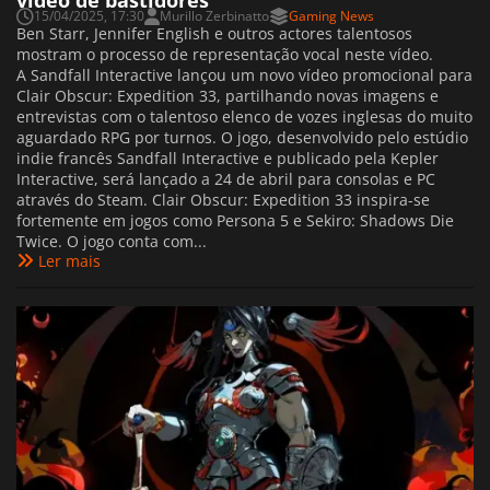
vídeo de bastidores
15/04/2025, 17:30
Murillo Zerbinatto
Gaming News
Ben Starr, Jennifer English e outros actores talentosos
mostram o processo de representação vocal neste vídeo.
A Sandfall Interactive lançou um novo vídeo promocional para
Clair Obscur: Expedition 33, partilhando novas imagens e
entrevistas com o talentoso elenco de vozes inglesas do muito
aguardado RPG por turnos. O jogo, desenvolvido pelo estúdio
indie francês Sandfall Interactive e publicado pela Kepler
Interactive, será lançado a 24 de abril para consolas e PC
através do Steam. Clair Obscur: Expedition 33 inspira-se
fortemente em jogos como Persona 5 e Sekiro: Shadows Die
Twice. O jogo conta com...
Ler mais