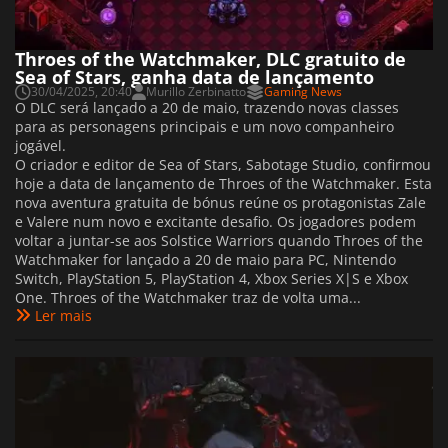
Throes of the Watchmaker, DLC gratuito de
Sea of Stars, ganha data de lançamento
30/04/2025, 20:40
Murillo Zerbinatto
Gaming News
O DLC será lançado a 20 de maio, trazendo novas classes
para as personagens principais e um novo companheiro
jogável.
O criador e editor de Sea of Stars, Sabotage Studio, confirmou
hoje a data de lançamento de Throes of the Watchmaker. Esta
nova aventura gratuita de bónus reúne os protagonistas Zale
e Valere num novo e excitante desafio. Os jogadores podem
voltar a juntar-se aos Solstice Warriors quando Throes of the
Watchmaker for lançado a 20 de maio para PC, Nintendo
Switch, PlayStation 5, PlayStation 4, Xbox Series X|S e Xbox
One. Throes of the Watchmaker traz de volta uma...
Ler mais