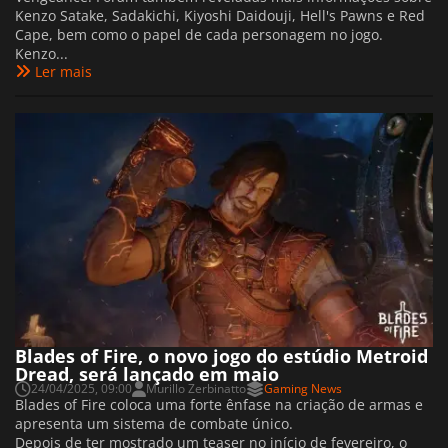
Kenzo Satake, Sadakichi, Kiyoshi Daidouji, Hell's Pawns e Red
Cape, bem como o papel de cada personagem no jogo.
Kenzo...
Ler mais
Blades of Fire, o novo jogo do estúdio Metroid
Dread, será lançado em maio
24/04/2025, 09:00
Murillo Zerbinatto
Gaming News
Blades of Fire coloca uma forte ênfase na criação de armas e
apresenta um sistema de combate único.
Depois de ter mostrado um teaser no início de fevereiro, o