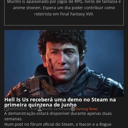
Murillo is apaixonado por jogos de RPG, livros de fantasia e
anime shonen. Espera um dia poder contribuir como
roteirista em Final Fantasy XVII.
Hell Is Us receberá uma demo no Steam na
primeira quinzena de junho
30/05/2025, 16:30
Murillo Zerbinatto
Gaming News
A demonstração estará disponível durante apenas duas
semanas.
Num post no fórum oficial do Steam, a Nacon e a Rogue