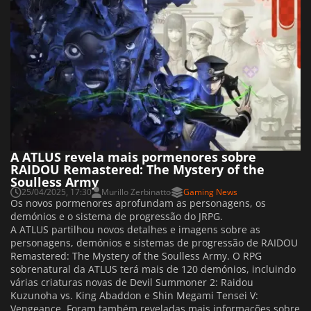
A ATLUS revela mais pormenores sobre
RAIDOU Remastered: The Mystery of the
Soulless Army
25/04/2025, 17:30
Murillo Zerbinatto
Gaming News
Os novos pormenores aprofundam as personagens, os
demónios e o sistema de progressão do JRPG.
A ATLUS partilhou novos detalhes e imagens sobre as
personagens, demónios e sistemas de progressão de RAIDOU
Remastered: The Mystery of the Soulless Army. O RPG
sobrenatural da ATLUS terá mais de 120 demónios, incluindo
várias criaturas novas de Devil Summoner 2: Raidou
Kuzunoha vs. King Abaddon e Shin Megami Tensei V:
Vengeance. Foram também reveladas mais informações sobre