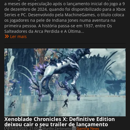
a meses de especulação após o lançamento inicial do jogo a 9
de dezembro de 2024, quando foi disponibilizado para a Xbox
Series e PC. Desenvolvido pela MachineGames, o título coloca
os jogadores na pele de Indiana Jones numa aventura na
primeira pessoa. A história passa-se em 1937, entre Os
Salteadores da Arca Perdida e A Última...
Ler mais
Xenoblade Chronicles X: Definitive Edition
deixou cair o seu trailer de lançamento
19/03/2025, 21:00
Murillo Zerbinatto
Gaming News