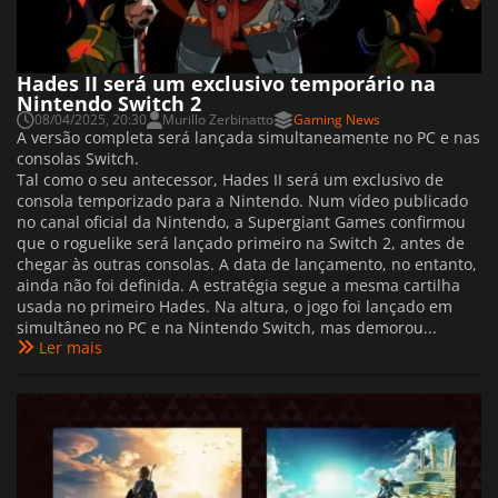
Hades II será um exclusivo temporário na
Nintendo Switch 2
08/04/2025, 20:30
Murillo Zerbinatto
Gaming News
A versão completa será lançada simultaneamente no PC e nas
consolas Switch.
Tal como o seu antecessor, Hades II será um exclusivo de
consola temporizado para a Nintendo. Num vídeo publicado
no canal oficial da Nintendo, a Supergiant Games confirmou
que o roguelike será lançado primeiro na Switch 2, antes de
chegar às outras consolas. A data de lançamento, no entanto,
ainda não foi definida. A estratégia segue a mesma cartilha
usada no primeiro Hades. Na altura, o jogo foi lançado em
simultâneo no PC e na Nintendo Switch, mas demorou...
Ler mais