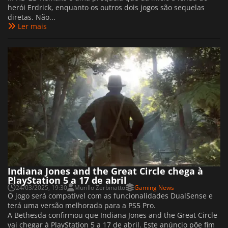
herói Erdrick, enquanto os outros dois jogos são sequelas
diretas. Não...
Ler mais
Indiana Jones and the Great Circle chega à
PlayStation 5 a 17 de abril
24/03/2025, 19:30
Murillo Zerbinatto
Gaming News
O jogo será compatível com as funcionalidades DualSense e
terá uma versão melhorada para a PS5 Pro.
A Bethesda confirmou que Indiana Jones and the Great Circle
vai chegar à PlayStation 5 a 17 de abril. Este anúncio põe fim