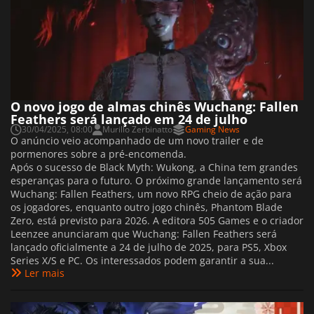
O novo jogo de almas chinês Wuchang: Fallen
Feathers será lançado em 24 de julho
30/04/2025, 08:00
Murillo Zerbinatto
Gaming News
O anúncio veio acompanhado de um novo trailer e de
pormenores sobre a pré-encomenda.
Após o sucesso de Black Myth: Wukong, a China tem grandes
esperanças para o futuro. O próximo grande lançamento será
Wuchang: Fallen Feathers, um novo RPG cheio de ação para
os jogadores, enquanto outro jogo chinês, Phantom Blade
Zero, está previsto para 2026. A editora 505 Games e o criador
Leenzee anunciaram que Wuchang: Fallen Feathers será
lançado oficialmente a 24 de julho de 2025, para PS5, Xbox
Series X/S e PC. Os interessados podem garantir a sua...
Ler mais