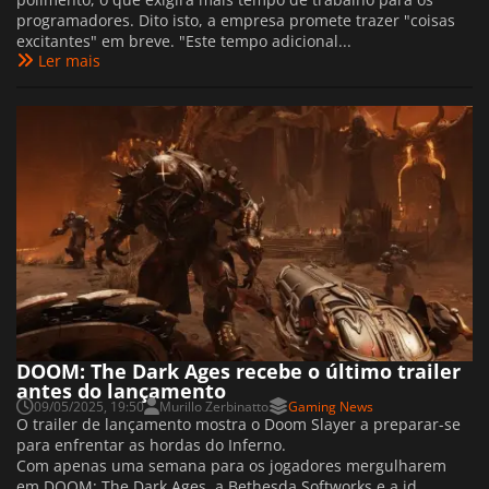
programadores. Dito isto, a empresa promete trazer "coisas
excitantes" em breve. "Este tempo adicional...
Ler mais
DOOM: The Dark Ages recebe o último trailer
antes do lançamento
09/05/2025, 19:50
Murillo Zerbinatto
Gaming News
O trailer de lançamento mostra o Doom Slayer a preparar-se
para enfrentar as hordas do Inferno.
Com apenas uma semana para os jogadores mergulharem
em DOOM: The Dark Ages, a Bethesda Softworks e a id