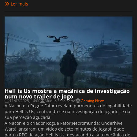
Ler mais
Hell is Us mostra a mecânica de investigação
num novo trailer de jogo
11/03/2025, 14:00
Murillo Zerbinatto
Gaming News
A Nacon e a Rogue Fator revelam pormenores de jogabilidade
para Hell is Us, centrando-se na investigação do jogador e na
sua perceção aguçada.
A Nacon e o criador Rogue Fator(Necromunda: Underhive
Wars) lançaram um vídeo de sete minutos de jogabilidade
para o RPG de ação Hell is Us, destacando a sua mecânica de