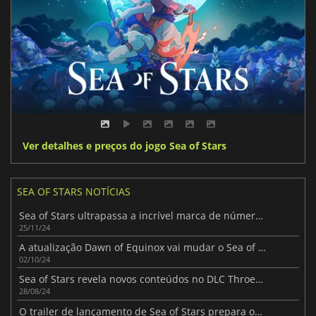
Ver detalhes e preços do jogo Sea of Stars
SEA OF STARS NOTÍCIAS
Sea of Stars ultrapassa a incrível marca de número de jogadores
25/11/24
A atualização Dawn of Equinox vai mudar o Sea of Stars para sempre
02/10/24
Sea of Stars revela novos conteúdos no DLC Throes of the Watchmaker
28/08/24
O trailer de lançamento de Sea of Stars prepara os jogadores para o lançamento do jogo na próxima semana