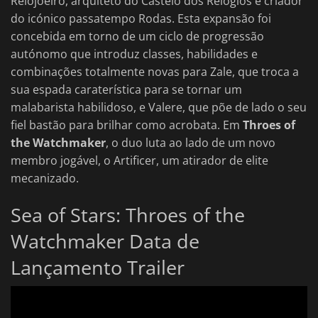
Relojoeiro, arquiteto do Castelo dos Relógios e criador
do icónico passatempo Rodas. Esta expansão foi
concebida em torno de um ciclo de progressão
autónomo que introduz classes, habilidades e
combinações totalmente novas para Zale, que troca a
sua espada caraterística para se tornar um
malabarista habilidoso, e Valere, que põe de lado o seu
fiel bastão para brilhar como acrobata. Em
Throes of
the Watchmaker
, o duo luta ao lado de um novo
membro jogável, o Artificer, um atirador de elite
mecanizado.
Sea of Stars: Throes of the
Watchmaker Data de
Lançamento Trailer