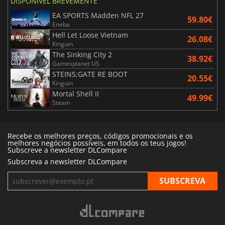
DISPONÍVEL BREVEMENTE
EA SPORTS Madden NFL 27
59.80€
Eneba
Hell Let Loose Vietnam
26.08€
Kinguin
The Sinking City 2
38.92€
Gamesplanet US
STEINS;GATE RE BOOT
20.55€
Kinguin
Mortal Shell II
49.99€
Steam
Recebe os melhores preços, códigos promocionais e os
melhores negócios possíveis, em todos os teus jogos!
Subscreve a newsletter DLCompare
Subscreva a newsletter DLCompare