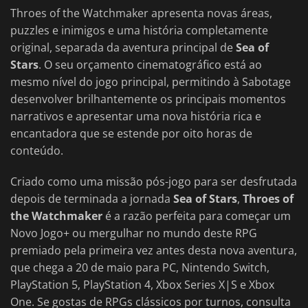
Throes of the Watchmaker apresenta novas áreas,
puzzles e inimigos e uma história completamente
original, separada da aventura principal de
Sea of
Stars
. O seu orçamento cinematográfico está ao
mesmo nível do jogo principal, permitindo à Sabotage
desenvolver brilhantemente os principais momentos
narrativos e apresentar uma nova história rica e
encantadora que se estende por oito horas de
conteúdo.
Criado como uma missão pós-jogo para ser desfrutada
depois de terminada a jornada
Sea of Stars
,
Throes of
the Watchmaker
é a razão perfeita para começar um
Novo Jogo+ ou mergulhar no mundo deste RPG
premiado pela primeira vez antes desta nova aventura,
que chega a 20 de maio para PC, Nintendo Switch,
PlayStation 5, PlayStation 4, Xbox Series X|S e Xbox
One. Se gostas de RPGs clássicos por turnos, consulta