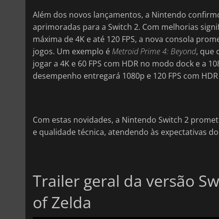
Além dos novos lançamentos, a Nintendo confirmou
aprimoradas para a Switch 2. Com melhorias signi
máxima de 4K e até 120 FPS, a nova consola prome
jogos. Um exemplo é
Metroid Prime 4: Beyond
, que 
jogar a 4K e 60 FPS com HDR no modo dock e a 10
desempenho entregará 1080p e 120 FPS com HDR n
Com estas novidades, a Nintendo Switch 2 prome
e qualidade técnica, atendendo às expectativas do
Trailer geral da versão S
of Zelda