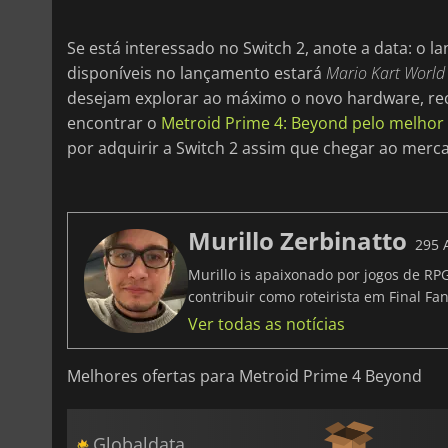
Se está interessado no Switch 2, anote a data: o l
disponíveis no lançamento estará
Mario Kart World
desejam explorar ao máximo o novo hardware, r
encontrar o
Metroid Prime 4: Beyond pelo melhor
por adquirir a Switch 2 assim que chegar ao merc
Murillo Zerbinatto
295 
Murillo is apaixonado por jogos de RP
contribuir como roteirista em Final Fan
Ver todas as notícias
Melhores ofertas para Metroid Prime 4 Beyond
Globaldata