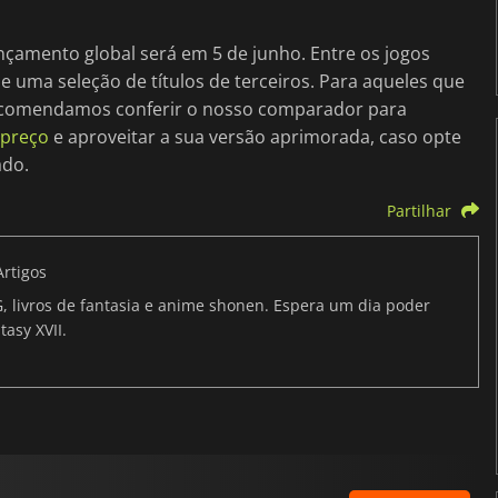
ançamento global será em 5 de junho. Entre os jogos
e uma seleção de títulos de terceiros. Para aqueles que
ecomendamos conferir o nosso comparador para
 preço
e aproveitar a sua versão aprimorada, caso opte
ado.
Partilhar
Artigos
G, livros de fantasia e anime shonen. Espera um dia poder
tasy XVII.