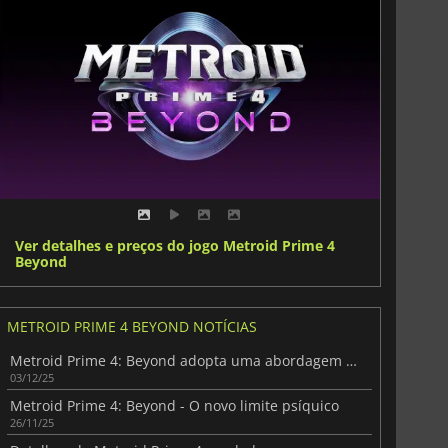
Ver detalhes e preços do jogo Metroid Prime 4
Beyond
METROID PRIME 4 BEYOND NOTÍCIAS
Metroid Prime 4: Beyond adopta uma abordagem arriscada ao franchise
03/12/25
Metroid Prime 4: Beyond - O novo limite psíquico
26/11/25