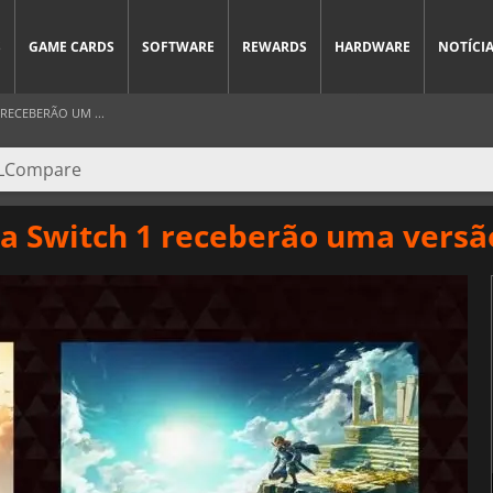
S
GAME CARDS
SOFTWARE
REWARDS
HARDWARE
NOTÍCI
RECEBERÃO UM ...
da Switch 1 receberão uma vers