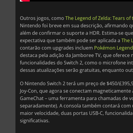
Outros jogos, como
The Legend of Zelda: Tears of
Nintendo foi breve em sua descrição, afirmando qu
além de confirmar o suporte a HDR. Estima-se qu
expectativa que também pode ser aplicada a
The L
contarão com upgrades incluem
Pokémon Legend
destaca pela adição da Jamboree TV, que oferece 
funcionalidades do Switch 2, como o microfone i
dessas atualizações serão gratuitas, enquanto out
O Nintendo Switch 2 terá um preço de $450/£395,9
Joy-Con, que agora se conectam magneticamente à
GameChat – uma ferramenta para chamadas de vo
separadamente). A consola também contará com 
maior velocidade, duas portas USB-C, funcionalida
significativas.