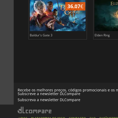
45.02
€
36.07
€
Baldur's Gate 3
Elden Ring
Recebe os melhores preços, códigos promocionais e os m
Subscreve a newsletter DLCompare
Subscreva a newsletter DLCompare