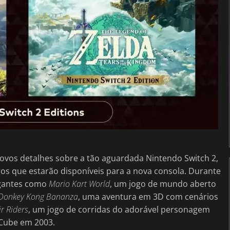
ovos detalhes sobre a tão aguardada Nintendo Switch 2,
gos que estarão disponíveis para a nova consola. Durante
lgantes como
Mario Kart World
, um jogo de mundo aberto
Donkey Kong Bananza
, uma aventura em 3D com cenários
ir Riders
, um jogo de corridas do adorável personagem
eCube em 2003.