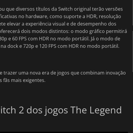
 que diversos títulos da Switch original terão versões
ficativas no hardware, como suporte a HDR, resolução
te elevar a experiência visual e de desempenho dos
oferecerá dois modos distintos: o modo gráfico permitirá
80p e 60 FPS com HDR no modo portátil. Já o modo de
a dock e 720p e 120 FPS com HDR no modo portátil.
te trazer uma nova era de jogos que combinam inovação
s fãs mais exigentes.
witch 2 dos jogos The Legend