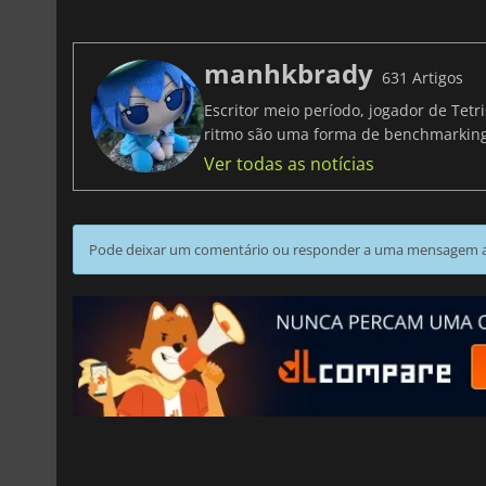
manhkbrady
631 Artigos
Escritor meio período, jogador de Tet
ritmo são uma forma de benchmarki
Ver todas as notícias
Pode deixar um comentário ou responder a uma mensagem ao