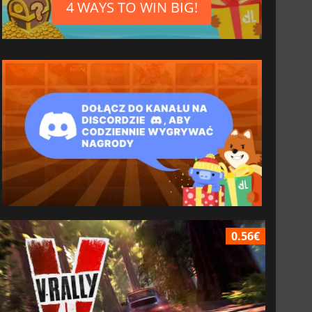
4 WAYS TO WIN BIG!
0.56€