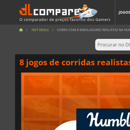
JOGO
O comparador de preços favorito dos Gamers
HOT DEALS
CORRA COM 8 SIMULADORES REALISTAS NA HUM
8 jogos de corridas realis