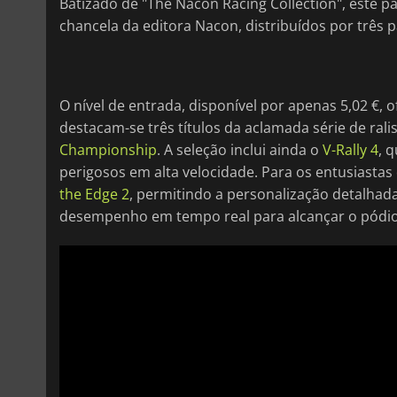
Batizado de "The Nacon Racing Collection", este p
chancela da editora Nacon, distribuídos por três 
O nível de entrada, disponível por apenas 5,02 €, o
destacam-se três títulos da aclamada série de ral
Championship
. A seleção inclui ainda o
V-Rally 4
, 
perigosos em alta velocidade. Para os entusiastas
the Edge 2
, permitindo a personalização detalhad
desempenho em tempo real para alcançar o pódio