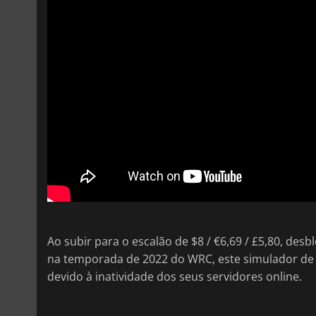
Ao subir para o escalão de $8 / €6,69 / £5,80, desb
na temporada de 2022 do WRC, este simulador de r
devido à inatividade dos seus servidores online.