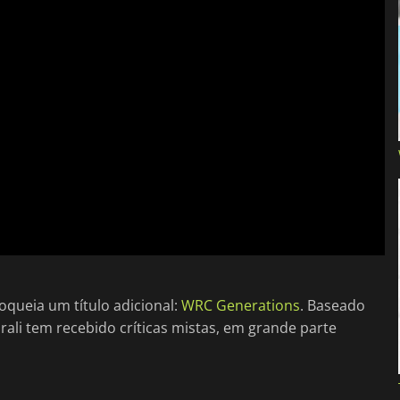
loqueia um título adicional:
WRC Generations
. Baseado
ali tem recebido críticas mistas, em grande parte