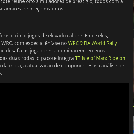
acote reúne oito simuladores de prestígio, todos com a
patamares de preço distintos.
ferece cinco jogos de elevado calibre. Entre eles,
is WRC, com especial ênfase no
WRC 9 FIA World Rally
que desafia os jogadores a dominarem terrenos
 das duas rodas, o pacote integra
TT Isle of Man: Ride on
a da mota, a atualização de componentes e a análise de
.