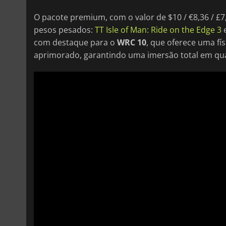
O pacote premium, com o valor de $10 / €8,36 / £7
pesos pesados:
TT Isle of Man: Ride on the Edge 3
com destaque para o
WRC 10
, que oferece uma fí
aprimorado, garantindo uma imersão total em qual