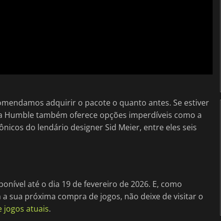
omendamos adquirir o pacote o quanto antes. Se estiver
, a Humble também oferece opções imperdíveis como a
icônicos do lendário designer Sid Meier, entre eles seis
onível até o dia 19 de fevereiro de 2026. E, como
a a sua próxima compra de jogos, não deixe de visitar o
jogos atuais
.