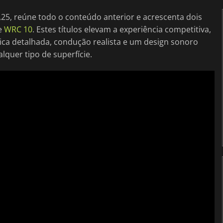
,25, reúne todo o conteúdo anterior e acrescenta dois
e
WRC 10
. Estes títulos elevam a experiência competitiva,
sica detalhada, condução realista e um design sonoro
quer tipo de superfície.