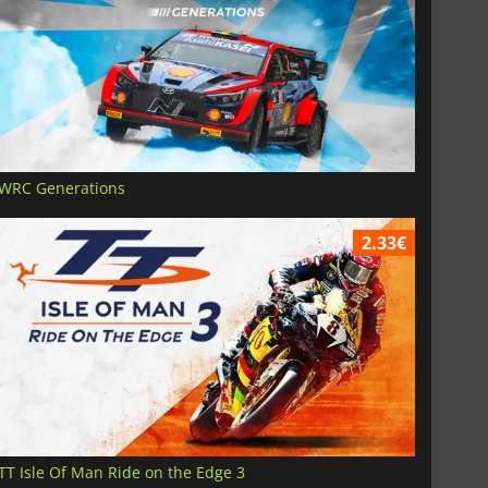
WRC Generations
2.33€
TT Isle Of Man Ride on the Edge 3