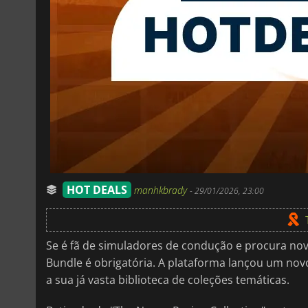
HOT DEALS
manhkbrady
-
29/01/2026, 23:00
Se é fã de simuladores de condução e procura nov
Bundle é obrigatória. A plataforma lançou um no
a sua já vasta biblioteca de coleções temáticas.