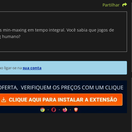
Partilhar
ris min-maxing em tempo integral. Você sabia que jogos de
ng humano?
 ligar-se na
sua conta