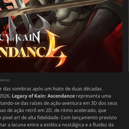
tários
ir das sombras após um hiato de duas décadas.
 2026,
Legacy of Kain: Ascendance
representa uma
astando-se das raízes de ação-aventura em 3D dos seus
as de ação retrô em 2D, de ritmo acelerado, que
ixel art de alta fidelidade. Com lançamento previsto
r a lacuna entre a estética nostálgica e a fluidez da