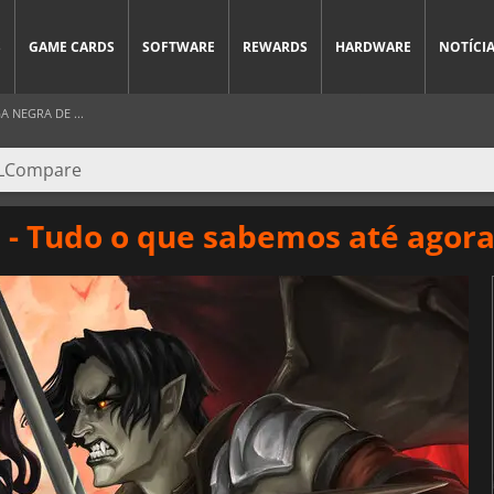
S
GAME CARDS
SOFTWARE
REWARDS
HARDWARE
NOTÍCI
 NEGRA DE ...
 - Tudo o que sabemos até agor