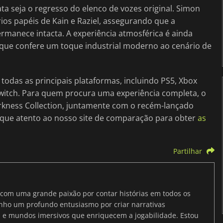
ta seja o regresso do elenco de vozes original. Simon
ios papéis de Kain e Raziel, assegurando que a
ermanece intacta. A experiência atmosférica é ainda
 que confere um toque industrial moderno ao cenário de
 todas as principais plataformas, incluindo PS5, Xbox
witch. Para quem procura uma experiência completa, o
arkness Collection, juntamente com o recém-lançado
fique atento ao nosso site de comparação para obter
as
Partilhar
s com uma grande paixão por contar histórias em todos os
enho um profundo entusiasmo por criar narrativas
 e mundos imersivos que enriquecem a jogabilidade. Estou