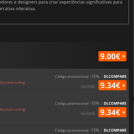
ores e designers para criar experiências significativas para
rativa interativa.
9.00€
-15% :
Código promocional
DLCOMPARE
Account selling
9.34€
10.99€
-15% :
Código promocional
DLCOMPARE
Account selling
9.34€
10.99€
-15% :
Código promocional
DLCOMPARE