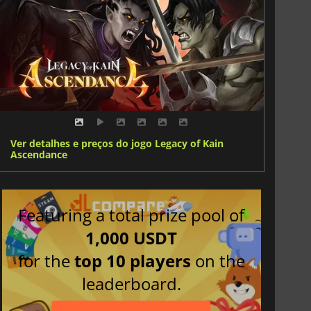
Ver detalhes e preços do jogo Legacy of Kain
Ascendance
Featuring a total prize pool of
1,000 USDT
for the
top 10 players
on the
leaderboard.