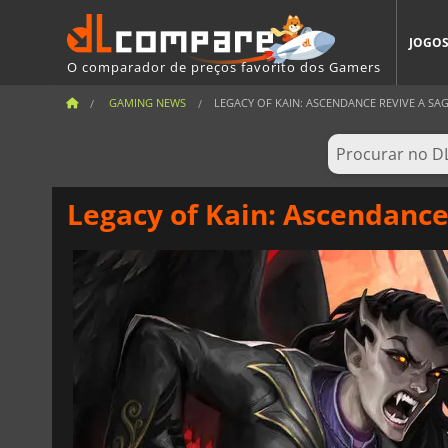
JOGO
O comparador de preços favorito dos Gamers
GAMING NEWS
LEGACY OF KAIN: ASCENDANCE REVIVE A SAGA
Legacy of Kain: Ascendance