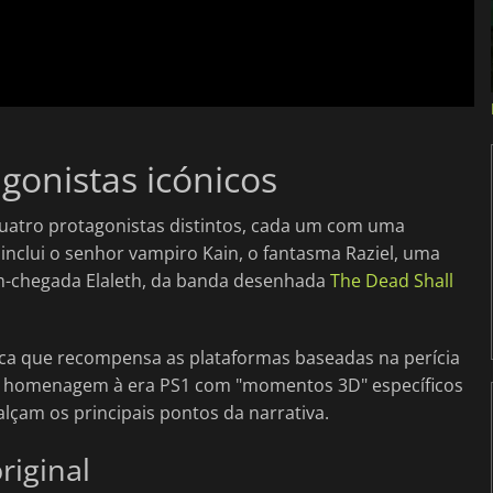
gonistas icónicos
quatro protagonistas distintos, cada um com uma
 inclui o senhor vampiro Kain, o fantasma Raziel, uma
ém-chegada Elaleth, da banda desenhada
The Dead Shall
ca que recompensa as plataformas baseadas na perícia
ta homenagem à era PS1 com "momentos 3D" específicos
çam os principais pontos da narrativa.
riginal