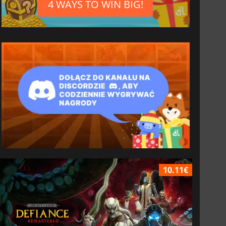
4 WAYS TO WIN BIG!
10.11€