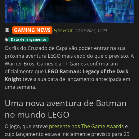
GAMING NEWS
Fyra Frost
-
17/03/2026, 12:29
Data de lançamento
Os fãs do Cruzado de Capa vão poder entrar na sua
próxima aventura LEGO mais cedo do que o previsto. A
Warner Bros. Games e a TT Games confirmaram
oficialmente que
LEGO Batman: Legacy of the Dark
Knight
teve a sua data de lançamento antecipada em
uma semana.
Uma nova aventura de Batman
no mundo LEGO
O jogo, que esteve
presente nos The Game Awards
e
cujo lançamento estava inicialmente previsto para 29