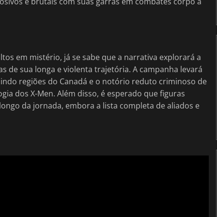
osivos e brutais com suas garras em combates corpo a
os em mistério, já se sabe que a narrativa explorará a
de sua longa e violenta trajetória. A campanha levará
cluindo regiões do Canadá e o notório reduto criminoso de
ogia dos X-Men. Além disso, é esperado que figuras
ongo da jornada, embora a lista completa de aliados e