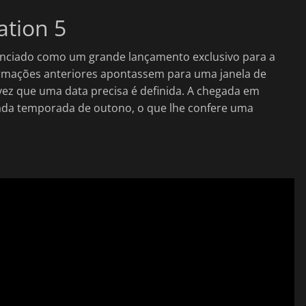
ation 5
nunciado como um grande lançamento exclusivo para a
ormações anteriores apontassem para uma janela de
vez que uma data precisa é definida. A chegada em
ada temporada de outono, o que lhe confere uma