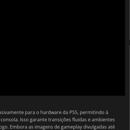
lusivamente para o hardware da PS5, permitindo à
onsola. Isso garante transições fluidas e ambientes
jogo. Embora as imagens de gameplay divulgadas até