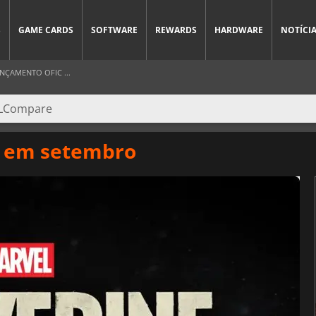
S
GAME CARDS
SOFTWARE
REWARDS
HARDWARE
NOTÍCI
NÇAMENTO OFIC ...
a em setembro