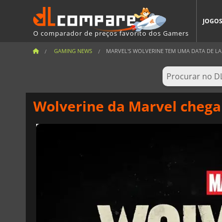
JOGO
O comparador de preços favorito dos Gamers
GAMING NEWS
MARVEL'S WOLVERINE TEM UMA DATA DE LA
Wolverine da Marvel cheg