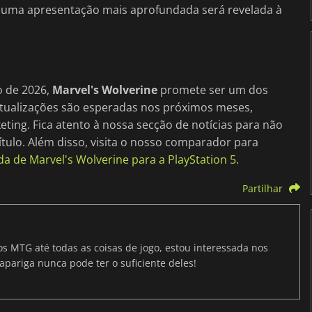
ue uma apresentação mais aprofundada será revelada à
o de 2026,
Marvel's Wolverine
promete ser um dos
atualizações são esperadas nos próximos meses,
ing. Fica atento à nossa secção de notícias para não
ulo. Além disso, visita o nosso comparador para
 de Marvel's Wolverine para a PlayStation 5
.
Partilhar
os MTG até todas as coisas de jogo, estou interessada nos
apariga nunca pode ter o suficiente deles!