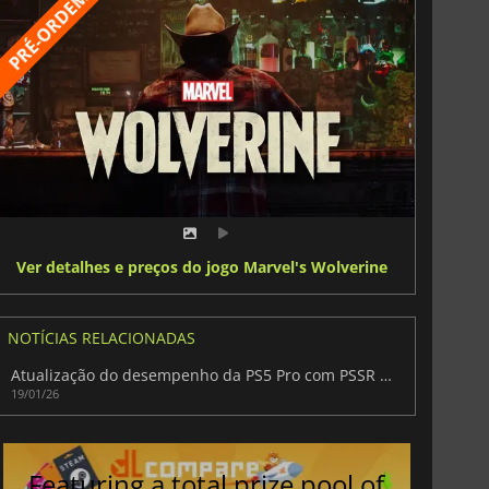
Ver detalhes e preços do jogo Marvel's Wolverine
NOTÍCIAS RELACIONADAS
Atualização do desempenho da PS5 Pro com PSSR 2.0 prevista para o final de março
19/01/26
Featuring a total prize pool of