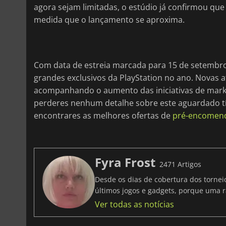
agora sejam limitadas, o estúdio já confirmou q
medida que o lançamento se aproxima.
Com data de estreia marcada para 15 de setembr
grandes exclusivos da PlayStation no ano. Novas 
acompanhando o aumento das iniciativas de market
perderes nenhum detalhe sobre este aguardado tít
encontrares as melhores ofertas de
pré-encomenda
Fyra Frost
2471 Artigos
Desde os dias de cobertura dos tornei
últimos jogos e gadgets, porque uma r
Ver todas as notícias