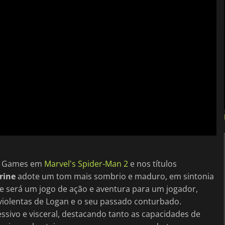
ac Games em
Marvel's Spider-Man 2
e nos títulos
rine
adote um tom mais sombrio e maduro, em sintonia
 será um jogo de ação e aventura para um jogador,
violentas de Logan e o seu passado conturbado.
ssivo e visceral, destacando tanto as capacidades de