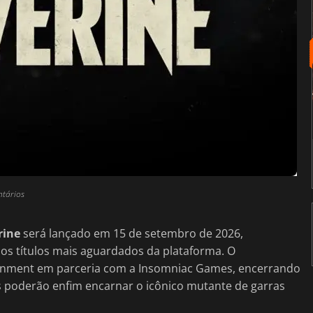
ntários
rine
será lançado em 15 de setembro de 2026,
s títulos mais aguardados da plataforma. O
rtainment em parceria com a Insomniac Games, encerrando
 poderão enfim encarnar o icônico mutante de garras