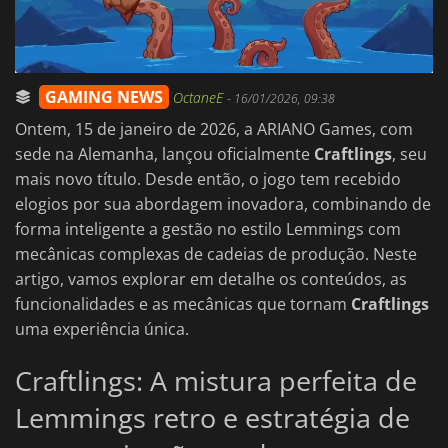
GAMING NEWS
OctaneE
-
16/01/2026, 09:38
Ontem, 15 de janeiro de 2026, a ARIANO Games, com
sede na Alemanha, lançou oficialmente
Craftlings
, seu
mais novo título. Desde então, o jogo tem recebido
elogios por sua abordagem inovadora, combinando de
forma inteligente a gestão no estilo Lemmings com
mecânicas complexas de cadeias de produção. Neste
artigo, vamos explorar em detalhe os conteúdos, as
funcionalidades e as mecânicas que tornam
Craftlings
uma experiência única.
Craftlings: A mistura perfeita de
Lemmings retro e estratégia de