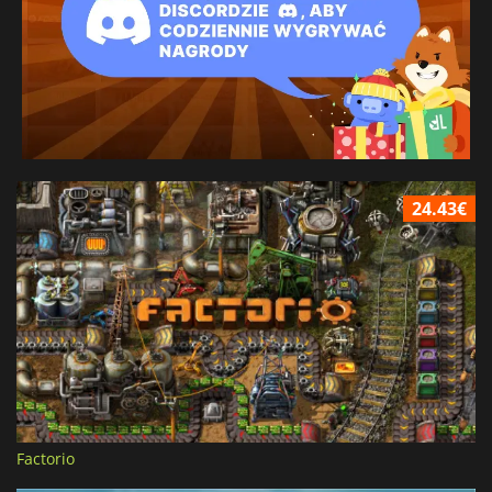
24.43€
Factorio