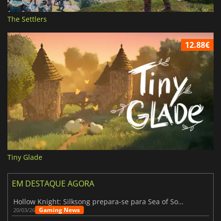
The Settlers
12.88€
Tiny Glade
EM DESTAQUE AGORA
Hollow Knight: Silksong prepara-se para Sea of Sorrow com um patch
Gaming News
20/03/26