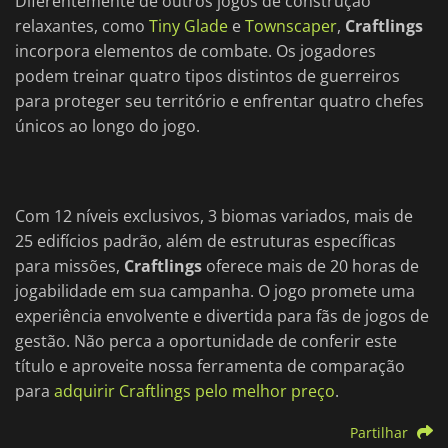
Diferentemente de outros jogos de construção
relaxantes, como
Tiny Glade
e
Townscaper
,
Craftlings
incorpora elementos de combate. Os jogadores
podem treinar quatro tipos distintos de guerreiros
para proteger seu território e enfrentar quatro chefes
únicos ao longo do jogo.
Com 12 níveis exclusivos, 3 biomas variados, mais de
25 edifícios padrão, além de estruturas específicas
para missões,
Craftlings
oferece mais de 20 horas de
jogabilidade em sua campanha. O jogo promete uma
experiência envolvente e divertida para fãs de jogos de
gestão. Não perca a oportunidade de conferir este
título e aproveite nossa ferramenta de comparação
para
adquirir Craftlings pelo melhor preço
.
Partilhar