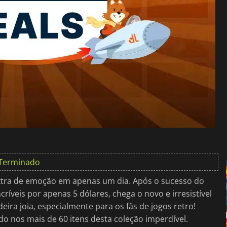
Terminado
xtra de emoção em apenas um dia. Após o sucesso do
ncríveis por apenas 5 dólares, chega o novo e irresistível
ra joia, especialmente para os fãs de jogos retro!
ído nos mais de 60 itens desta coleção imperdível.