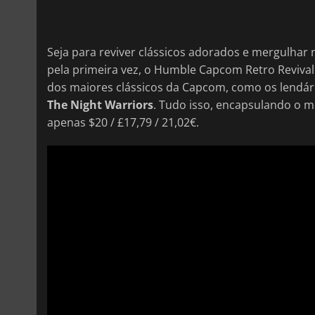
Seja para reviver clássicos adorados e mergulhar n
pela primeira vez, o Humble Capcom Retro Revival
dos maiores clássicos da Capcom, como os lendá
The Night Warriors
. Tudo isso, encapsulando o m
apenas $20 / £17,79 / 21,02€.