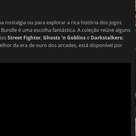
a nostalgia ou para explorar a rica história dos jogos
 Bundle é uma escolha fantástica. A coleção reúne alguns
rios
Street Fighter
,
Ghosts 'n Goblins
e
Darkstalkers:
elhor da era de ouro dos arcades, está disponível por