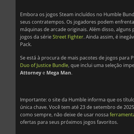
Embora os jogos Steam incluídos no Humble Bundle
seus contratempos. Os jogadores podem enfrentar
máquinas de arcade originais. Além disso, alguns 
jogos da série
Street Fighter
. Ainda assim, é inegá
Pack.
Se está à procura de mais pacotes de jogos para P
Duo of Justice Bundle
, que inclui uma seleção imp
Attorney
e
Mega Man
.
Importante: o site da Humble informa que os títu
única chave. Você tem até 23 de setembro de 2025 
como sempre, não deixe de usar nossa
ferrament
ofertas para seus próximos jogos favoritos.