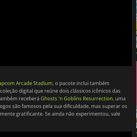
apcom Arcade Stadium
, o pacote inclui também
coleção digital que reúne dois clássicos icônicos das
 também receberá
Ghosts 'n Goblins Resurrection
, uma
jogos são famosos pela sua dificuldade, mas superar os
ente gratificante. Se ainda não experimentou, vale